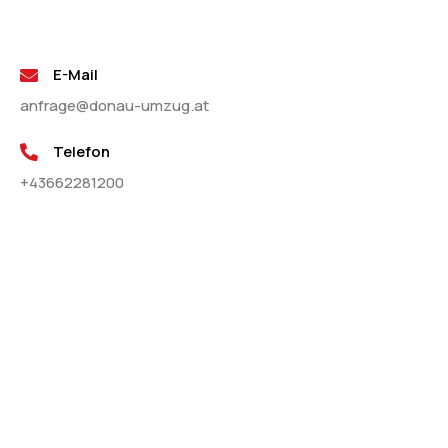
E-Mail
anfrage@donau-umzug.at
Telefon
+43662281200