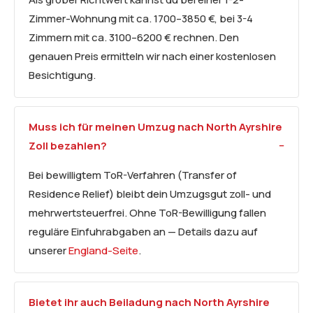
Zimmer-Wohnung mit ca. 1700–3850 €, bei 3-4
Zimmern mit ca. 3100–6200 € rechnen. Den
genauen Preis ermitteln wir nach einer kostenlosen
Besichtigung.
Muss ich für meinen Umzug nach North Ayrshire
Zoll bezahlen?
Bei bewilligtem ToR-Verfahren (Transfer of
Residence Relief) bleibt dein Umzugsgut zoll- und
mehrwertsteuerfrei. Ohne ToR-Bewilligung fallen
reguläre Einfuhrabgaben an — Details dazu auf
unserer
England-Seite
.
Bietet ihr auch Beiladung nach North Ayrshire