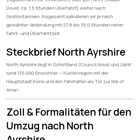
Dover, ca. 1,5 Stunden Überfahrt) weiter nach
Großbritannien. Insgesamt kalkulieren wir je nach
gewählter Verbindung mit 27,8 bis 35,0 Stunden reiner
Fahrt- und Überfahrtzeit.
Steckbrief North Ayrshire
North Ayrshire liegt in Schottland (Council Area) und zählt
rund 135.000 Einwohner — Küstenregion mit der
Hauptstadt Irvine und den Fährhäfen als Tor zur Isle of
Arran.
Zoll & Formalitäten für den
Umzug nach North
Ayrshire