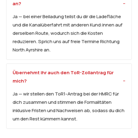
an?
Ja — bei einer Beiladung teilst du dir die Ladefläche
und die Kanalüberfahrt mit anderen Kund:innen auf
derselben Route, wodurch sich die Kosten
reduzieren. Sprich uns auf freie Termine Richtung
North Ayrshire an.
Übernehmt ihr auch den ToR-Zollantrag für
mich?
Ja — wir stellen den ToR1-Antrag bei der HMRC für
dich zusammen und stimmen die Formalitäten
inklusive Fristen und Nachweisen ab, sodass du dich
um den Rest kümmern kannst.