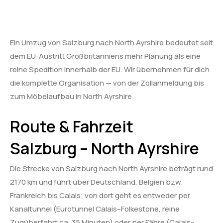
Ein Umzug von Salzburg nach North Ayrshire bedeutet seit
dem EU-Austritt Großbritanniens mehr Planung als eine
reine Spedition innerhalb der EU. Wir übernehmen für dich
die komplette Organisation — von der Zollanmeldung bis
zum Möbelaufbau in North Ayrshire.
Route & Fahrzeit
Salzburg – North Ayrshire
Die Strecke von Salzburg nach North Ayrshire beträgt rund
2170 km und führt über Deutschland, Belgien bzw.
Frankreich bis Calais; von dort geht es entweder per
Kanaltunnel (Eurotunnel Calais–Folkestone, reine
Zugüberfahrt ca. 35 Minuten) oder per Fähre (Calais–