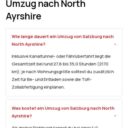
Umzug nach North
Ayrshire
Wie lange dauert ein Umzug von Salzburg nach
North Ayrshire?
Inklusive Kanaltunnel- oder Fährüberfahrt liegt die
Gesamtzeit bei rund 27,8 bis 35,0 Stunden (2170
km); je nach Wohnungsgröße solltest du zusätzlich
Zeit für Be- und Entladen sowie die ToR-
Zollabfertigung einplanen.
Was kostet ein Umzug von Salzburg nach North
Ayrshire?
Als grober Richtwert kannst du bei einer 1-2-