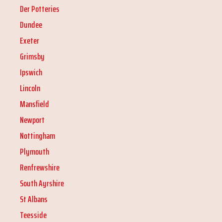
Der Potteries
Dundee
Exeter
Grimsby
Ipswich
Lincoln
Mansfield
Newport
Nottingham
Plymouth
Renfrewshire
South Ayrshire
St Albans
Teesside