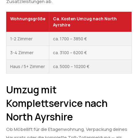
Zusatzleistungen ab.
Wohnungsgröße
Ca. Kosten Umzug nach North
Ayrshire
1-2 Zimmer
ca. 1700 – 3850 €
3-4 Zimmer
ca. 3100 – 6200 €
Haus / 5+ Zimmer
ca. 5000 – 10200 €
Umzug mit
Komplettservice nach
North Ayrshire
Ob Möbellift für die Etagenwohnung, Verpackung deines
Hausrats oder die komplette ToR-Zollanmeldung — als