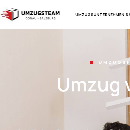
UMZUGSUNTERNEHMEN S
UMZUGSF
Umzug v