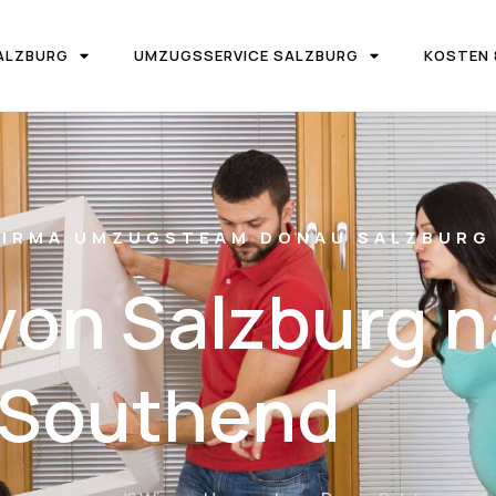
ALZBURG
UMZUGSSERVICE SALZBURG
KOSTEN 
IRMA UMZUGSTEAM DONAU SALZBURG
on Salzburg 
Southend