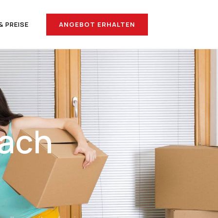
ANGEBOT ERHALTEN
& PREISE
nach