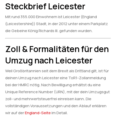
Steckbrief Leicester
Mit rund 355.000 Einwohnern ist Leicester (England
(Leicestershire)) Stadt, in der 2012 unter einem Parkplatz
die Gebeine König Richards III. gefunden wurden.
Zoll & Formalitäten für den
Umzug nach Leicester
Weil Großbritannien seit dem Brexit als Drittland gilt, ist für
deinen Umzug nach Leicester eine ToR1-Zollanmeldung
bei der HMRC nötig. Nach Bewilligung erhältst du eine
Unique Reference Number (URN), mit der dein Umzugsgut
zoll- und mehrwertsteuerfrei einreisen kann. Die
vollständigen Voraussetzungen und den Ablauf erklären
wir auf der
England-Seite
im Detail.