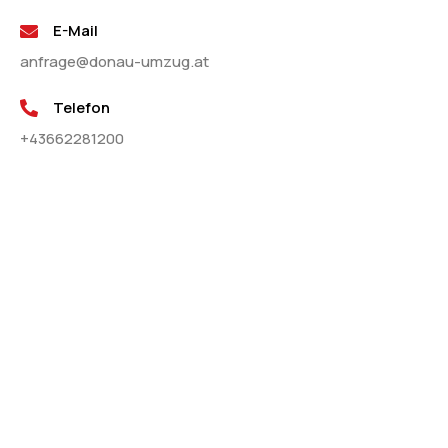
E-Mail
anfrage@donau-umzug.at
Telefon
+43662281200