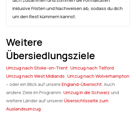
dich zusammen und stimmen die Formalitäten
inklusive Fristen und Nachweisen ab, sodass du dich
um den Rest kümmern kannst.
Weitere
Übersiedlungsziele
Umzug nach Stoke-on-Trent
·
Umzug nach Telford
·
Umzug nach West Midlands
·
Umzug nach Wolverhampton
– oder ein Blick auf unsere
England-Übersicht
. Auch
andere Ziele im Programm:
Umzug in die Schweiz
und
weitere Länder auf unserer
Übersichtsseite zum
Auslandsumzug
.