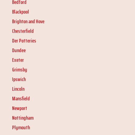
Bedford
Blackpool
Brighton and Hove
Chesterfield
Der Potteries
Dundee
Exeter
Grimsby
Ipswich
Lincoln
Mansfield
Newport
Nottingham
Plymouth