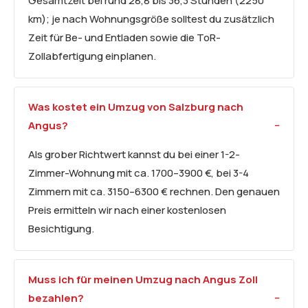
Gesamtzeit bei rund 28,8 bis 36,3 Stunden (2250
km); je nach Wohnungsgröße solltest du zusätzlich
Zeit für Be- und Entladen sowie die ToR-
Zollabfertigung einplanen.
Was kostet ein Umzug von Salzburg nach
Angus?
Als grober Richtwert kannst du bei einer 1-2-
Zimmer-Wohnung mit ca. 1700–3900 €, bei 3-4
Zimmern mit ca. 3150–6300 € rechnen. Den genauen
Preis ermitteln wir nach einer kostenlosen
Besichtigung.
Muss ich für meinen Umzug nach Angus Zoll
bezahlen?