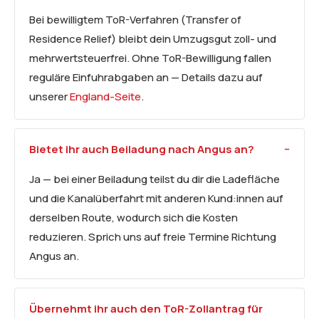
Bei bewilligtem ToR-Verfahren (Transfer of
Residence Relief) bleibt dein Umzugsgut zoll- und
mehrwertsteuerfrei. Ohne ToR-Bewilligung fallen
reguläre Einfuhrabgaben an — Details dazu auf
unserer
England-Seite
.
Bietet ihr auch Beiladung nach Angus an?
Ja — bei einer Beiladung teilst du dir die Ladefläche
und die Kanalüberfahrt mit anderen Kund:innen auf
derselben Route, wodurch sich die Kosten
reduzieren. Sprich uns auf freie Termine Richtung
Angus an.
Übernehmt ihr auch den ToR-Zollantrag für