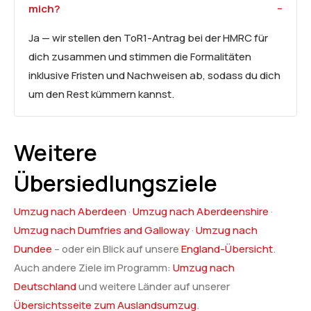
mich?
Ja — wir stellen den ToR1-Antrag bei der HMRC für
dich zusammen und stimmen die Formalitäten
inklusive Fristen und Nachweisen ab, sodass du dich
um den Rest kümmern kannst.
Weitere
Übersiedlungsziele
Umzug nach Aberdeen
·
Umzug nach Aberdeenshire
·
Umzug nach Dumfries and Galloway
·
Umzug nach
Dundee
– oder ein Blick auf unsere
England-Übersicht
.
Auch andere Ziele im Programm:
Umzug nach
Deutschland
und weitere Länder auf unserer
Übersichtsseite zum Auslandsumzug
.