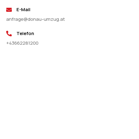
E-Mail
anfrage@donau-umzug.at
Telefon
+43662281200