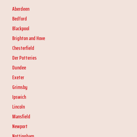
Aberdeen
Bedford
Blackpool
Brighton and Hove
Chesterfield
Der Potteries
Dundee
Exeter
Grimsby
Ipswich
Lincoln
Mansfield
Newport
Nottingham