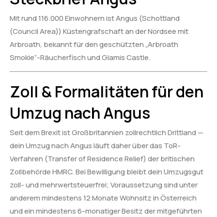
Mit rund 116.000 Einwohnern ist Angus (Schottland
(Council Area)) Küstengrafschaft an der Nordsee mit
Arbroath, bekannt für den geschützten „Arbroath
Smokie“-Räucherfisch und Glamis Castle.
Zoll & Formalitäten für den
Umzug nach Angus
Seit dem Brexit ist Großbritannien zollrechtlich Drittland —
dein Umzug nach Angus läuft daher über das ToR-
Verfahren (Transfer of Residence Relief) der britischen
Zollbehörde HMRC. Bei Bewilligung bleibt dein Umzugsgut
zoll- und mehrwertsteuerfrei; Voraussetzung sind unter
anderem mindestens 12 Monate Wohnsitz in Österreich
und ein mindestens 6-monatiger Besitz der mitgeführten