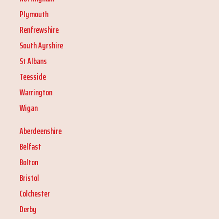
Plymouth
Renfrewshire
South Ayrshire
St Albans
Teesside
Warrington
Wigan
Aberdeenshire
Belfast
Bolton
Bristol
Colchester
Derby