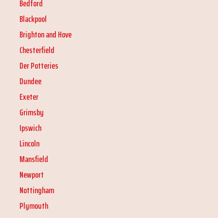
Bedford
Blackpool
Brighton and Hove
Chesterfield
Der Potteries
Dundee
Exeter
Grimsby
Ipswich
Lincoln
Mansfield
Newport
Nottingham
Plymouth