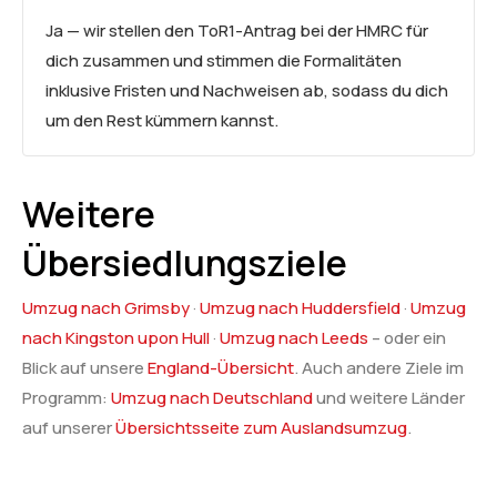
Ja — wir stellen den ToR1-Antrag bei der HMRC für
dich zusammen und stimmen die Formalitäten
inklusive Fristen und Nachweisen ab, sodass du dich
um den Rest kümmern kannst.
Weitere
Übersiedlungsziele
Umzug nach Grimsby
·
Umzug nach Huddersfield
·
Umzug
nach Kingston upon Hull
·
Umzug nach Leeds
– oder ein
Blick auf unsere
England-Übersicht
. Auch andere Ziele im
Programm:
Umzug nach Deutschland
und weitere Länder
auf unserer
Übersichtsseite zum Auslandsumzug
.