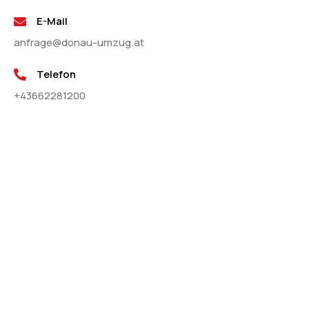
E-Mail
anfrage@donau-umzug.at
Telefon
+43662281200