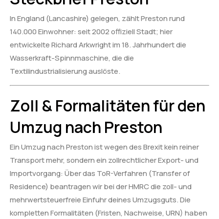
In England (Lancashire) gelegen, zählt Preston rund
140.000 Einwohner: seit 2002 offiziell Stadt; hier
entwickelte Richard Arkwright im 18. Jahrhundert die
Wasserkraft-Spinnmaschine, die die
Textilindustrialisierung auslöste.
Zoll & Formalitäten für den
Umzug nach Preston
Ein Umzug nach Preston ist wegen des Brexit kein reiner
Transport mehr, sondern ein zollrechtlicher Export- und
Importvorgang: Über das ToR-Verfahren (Transfer of
Residence) beantragen wir bei der HMRC die zoll- und
mehrwertsteuerfreie Einfuhr deines Umzugsguts. Die
kompletten Formalitäten (Fristen, Nachweise, URN) haben