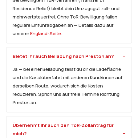
Bei bewilligtem ToR-Verfahren (Transfer of
Residence Relief) bleibt dein Umzugsgut zoll- und
mehrwertsteuerfrei. Ohne ToR-Bewilligung fallen
reguläre Einfuhrabgaben an — Details dazu auf
unserer
England-Seite
.
Bietet ihr auch
Beiladung
nach Preston an?
Ja — bei einer Beiladung teilst du dir die Ladefläche
und die Kanalüberfahrt mit anderen Kund:innen auf
derselben Route, wodurch sich die Kosten
reduzieren. Sprich uns auf freie Termine Richtung
Preston an.
Übernehmt ihr auch den ToR-Zollantrag für
mich?