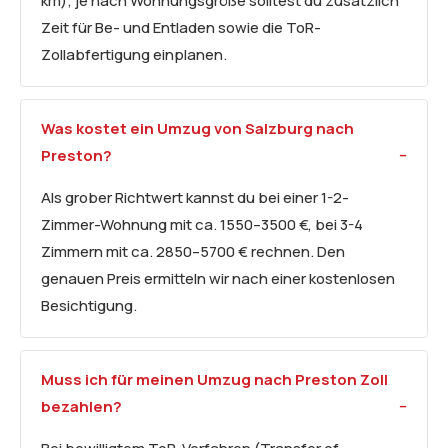
km); je nach Wohnungsgröße solltest du zusätzlich
Zeit für Be- und Entladen sowie die ToR-
Zollabfertigung einplanen.
Was kostet ein Umzug von Salzburg nach
Preston?
Als grober Richtwert kannst du bei einer 1-2-
Zimmer-Wohnung mit ca. 1550–3500 €, bei 3-4
Zimmern mit ca. 2850–5700 € rechnen. Den
genauen Preis ermitteln wir nach einer kostenlosen
Besichtigung.
Muss ich für meinen Umzug nach Preston Zoll
bezahlen?