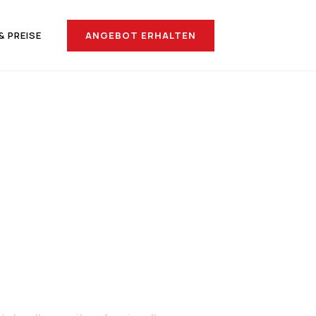
ANGEBOT ERHALTEN
& PREISE
h Der