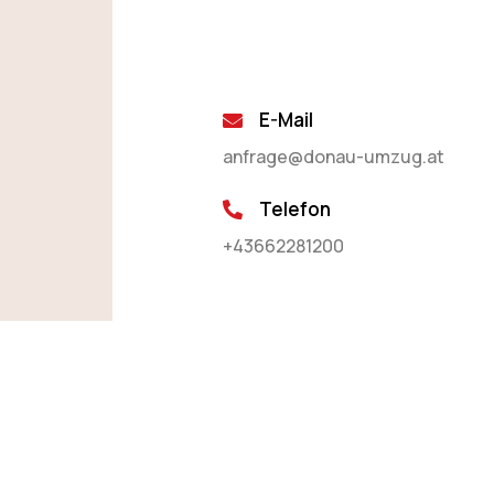
E-Mail
anfrage@donau-umzug.at
Telefon
+43662281200