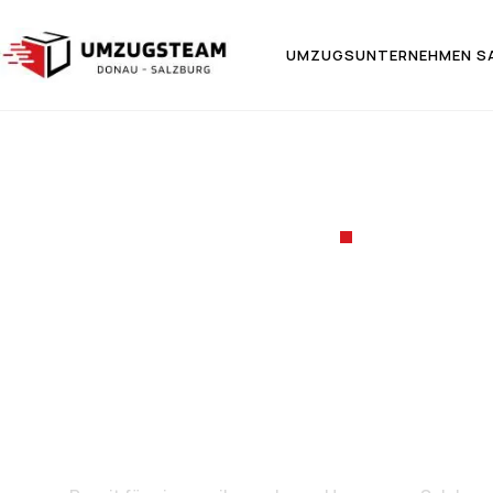
UMZUGSUNTERNEHMEN S
UMZUGSF
Umzug von