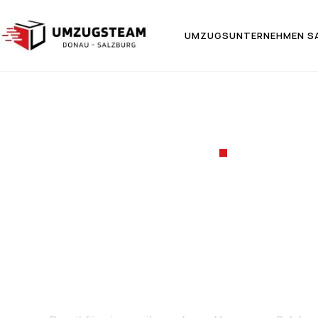
UMZUGSUNTERNEHMEN S
UMZUGSF
Umzug v