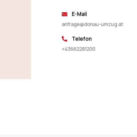
E-Mail
anfrage@donau-umzug.at
Telefon
+43662281200