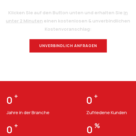
Klicken Sie auf den Button unten und erhalten Sie
in
unter 2 Minuten
einen kostenlosen & unverbindlichen
Kostenvoranschlag:
UNVERBINDLICH ANFRAGEN
BERATUNG
+
+
0
0
Jahre in der Branche
Zufriedene Kunden
+
%
0
0