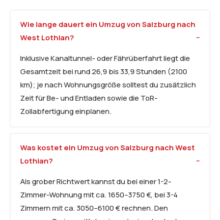
Wie lange dauert ein Umzug von Salzburg nach
West Lothian?
Inklusive Kanaltunnel- oder Fährüberfahrt liegt die
Gesamtzeit bei rund 26,9 bis 33,9 Stunden (2100
km); je nach Wohnungsgröße solltest du zusätzlich
Zeit für Be- und Entladen sowie die ToR-
Zollabfertigung einplanen.
Was kostet ein Umzug von Salzburg nach West
Lothian?
Als grober Richtwert kannst du bei einer 1-2-
Zimmer-Wohnung mit ca. 1650–3750 €, bei 3-4
Zimmern mit ca. 3050–6100 € rechnen. Den