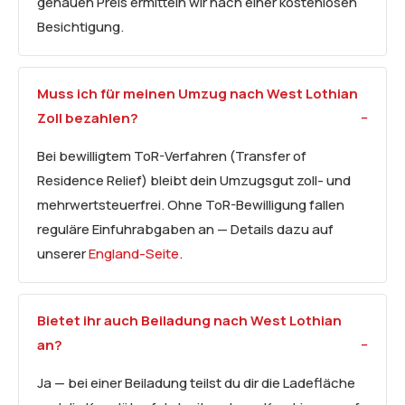
genauen Preis ermitteln wir nach einer kostenlosen
Besichtigung.
Muss ich für meinen Umzug nach West Lothian
Zoll bezahlen?
Bei bewilligtem ToR-Verfahren (Transfer of
Residence Relief) bleibt dein Umzugsgut zoll- und
mehrwertsteuerfrei. Ohne ToR-Bewilligung fallen
reguläre Einfuhrabgaben an — Details dazu auf
unserer
England-Seite
.
Bietet ihr auch
Beiladung
nach West Lothian
an?
Ja — bei einer Beiladung teilst du dir die Ladefläche