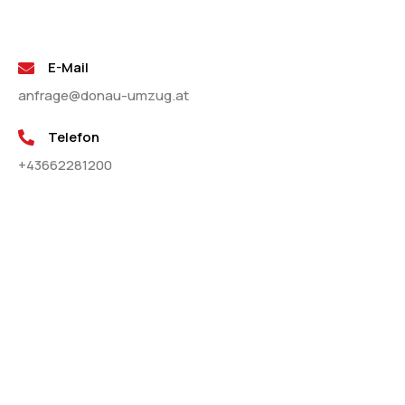
E-Mail
anfrage@donau-umzug.at
Telefon
+43662281200