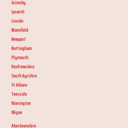
Grimsby
Ipswich
Lincoln
Mansfield
Newport
Nottingham
Plymouth
Renfrewshire
South Ayrshire
St Albans
Teesside
Warrington
Wigan
Aberdeenshire