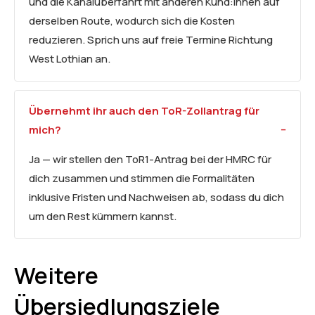
und die Kanalüberfahrt mit anderen Kund:innen auf
derselben Route, wodurch sich die Kosten
reduzieren. Sprich uns auf freie Termine Richtung
West Lothian an.
Übernehmt ihr auch den ToR-Zollantrag für
mich?
Ja — wir stellen den ToR1-Antrag bei der HMRC für
dich zusammen und stimmen die Formalitäten
inklusive Fristen und Nachweisen ab, sodass du dich
um den Rest kümmern kannst.
Weitere
Übersiedlungsziele