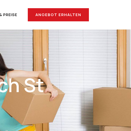
ANGEBOT ERHALTEN
& PREISE
ch St