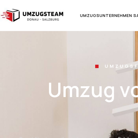
UMZUGSUNTERNEHMEN S
UMZUGSF
Umzug vo