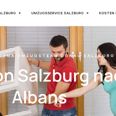
ALZBURG
UMZUGSSERVICE SALZBURG
KOSTEN 
IRMA UMZUGSTEAM DONAU SALZBURG
n Salzburg na
Albans