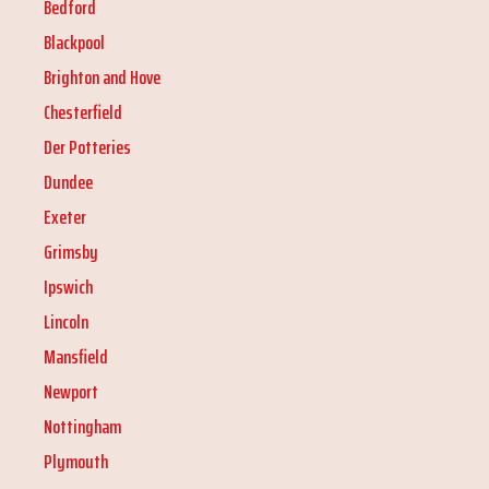
Bedford
Blackpool
Brighton and Hove
Chesterfield
Der Potteries
Dundee
Exeter
Grimsby
Ipswich
Lincoln
Mansfield
Newport
Nottingham
Plymouth