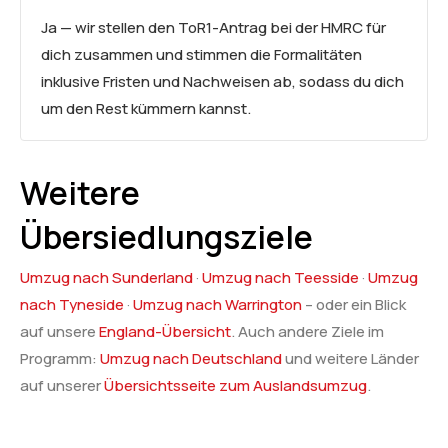
Ja — wir stellen den ToR1-Antrag bei der HMRC für
dich zusammen und stimmen die Formalitäten
inklusive Fristen und Nachweisen ab, sodass du dich
um den Rest kümmern kannst.
Weitere
Übersiedlungsziele
Umzug nach Sunderland
·
Umzug nach Teesside
·
Umzug
nach Tyneside
·
Umzug nach Warrington
– oder ein Blick
auf unsere
England-Übersicht
. Auch andere Ziele im
Programm:
Umzug nach Deutschland
und weitere Länder
auf unserer
Übersichtsseite zum Auslandsumzug
.