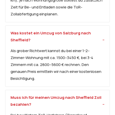
km); je nach Wohnungsgröße solltest du zusätzlich
Zeit für Be- und Entladen sowie die ToR-
Zollabfertigung einplanen.
Was kostet ein Umzug von Salzburg nach
Sheffield?
Als grober Richtwert kannst du bei einer 1-2-
Zimmer-Wohnung mit ca. 1500–3450 €, bei 3-4
Zimmern mit ca. 2800–5600 € rechnen. Den
genauen Preis ermitteln wir nach einer kostenlosen
Besichtigung.
Muss ich für meinen Umzug nach Sheffield Zoll
bezahlen?