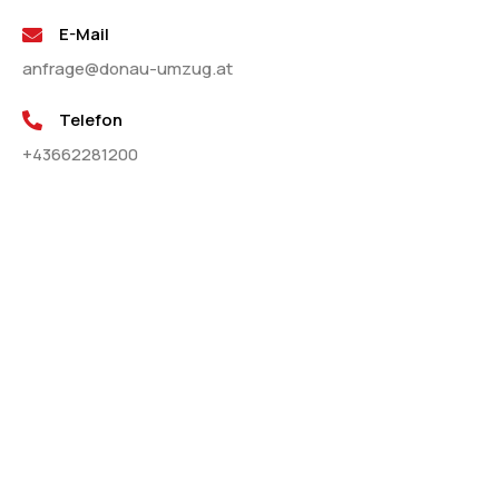
E-Mail
anfrage@donau-umzug.at
Telefon
+43662281200