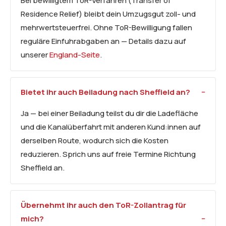
Bei bewilligtem ToR-Verfahren (Transfer of
Residence Relief) bleibt dein Umzugsgut zoll- und
mehrwertsteuerfrei. Ohne ToR-Bewilligung fallen
reguläre Einfuhrabgaben an — Details dazu auf
unserer
England-Seite
.
Bietet ihr auch Beiladung nach Sheffield an?
Ja — bei einer Beiladung teilst du dir die Ladefläche
und die Kanalüberfahrt mit anderen Kund:innen auf
derselben Route, wodurch sich die Kosten
reduzieren. Sprich uns auf freie Termine Richtung
Sheffield an.
Übernehmt ihr auch den ToR-Zollantrag für
mich?