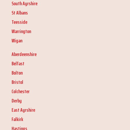
South Ayrshire
St Albans
Teesside
Warrington
Wigan
Aberdeenshire
Belfast
Bolton
Bristol
Colchester
Derby
East Ayrshire
Falkirk
Hastings