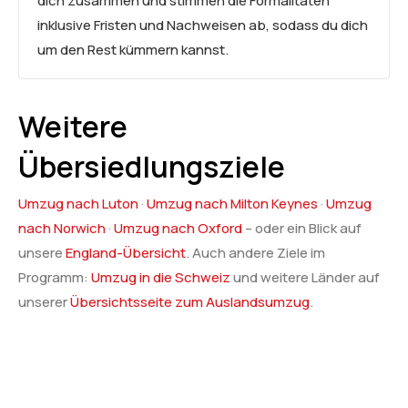
dich zusammen und stimmen die Formalitäten
inklusive Fristen und Nachweisen ab, sodass du dich
um den Rest kümmern kannst.
Weitere
Übersiedlungsziele
Umzug nach Luton
·
Umzug nach Milton Keynes
·
Umzug
nach Norwich
·
Umzug nach Oxford
– oder ein Blick auf
unsere
England-Übersicht
. Auch andere Ziele im
Programm:
Umzug in die Schweiz
und weitere Länder auf
unserer
Übersichtsseite zum Auslandsumzug
.