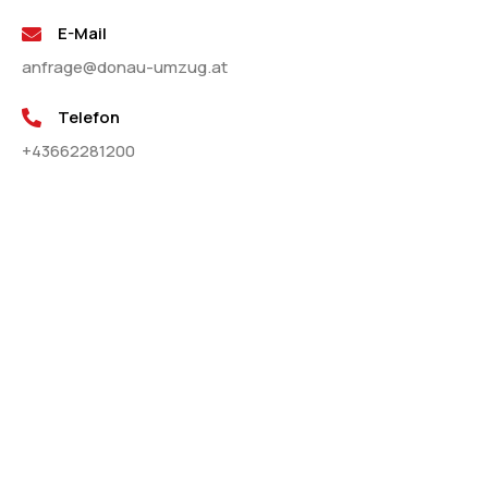
E-Mail
anfrage@donau-umzug.at
Telefon
+43662281200