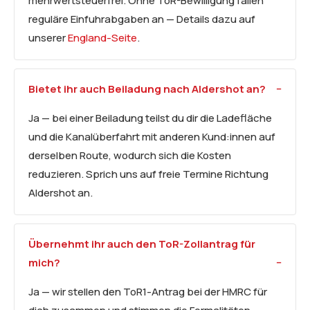
mehrwertsteuerfrei. Ohne ToR-Bewilligung fallen
reguläre Einfuhrabgaben an — Details dazu auf
unserer
England-Seite
.
Bietet ihr auch
Beiladung
nach Aldershot an?
Ja — bei einer Beiladung teilst du dir die Ladefläche
und die Kanalüberfahrt mit anderen Kund:innen auf
derselben Route, wodurch sich die Kosten
reduzieren. Sprich uns auf freie Termine Richtung
Aldershot an.
Übernehmt ihr auch den ToR-Zollantrag für
mich?
Ja — wir stellen den ToR1-Antrag bei der HMRC für