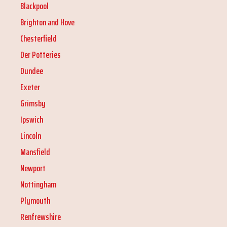
Blackpool
Brighton and Hove
Chesterfield
Der Potteries
Dundee
Exeter
Grimsby
Ipswich
Lincoln
Mansfield
Newport
Nottingham
Plymouth
Renfrewshire