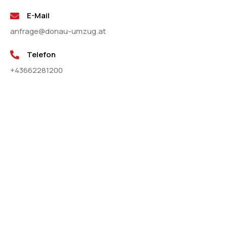
E-Mail
anfrage@donau-umzug.at
Telefon
+43662281200