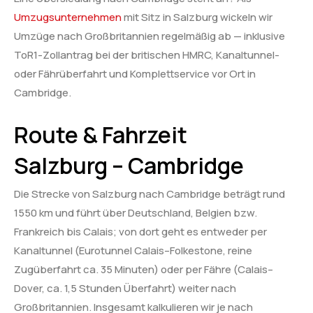
Umzugsunternehmen
mit Sitz in Salzburg wickeln wir
Umzüge nach Großbritannien regelmäßig ab — inklusive
ToR1-Zollantrag bei der britischen HMRC, Kanaltunnel-
oder Fährüberfahrt und Komplettservice vor Ort in
Cambridge.
Route & Fahrzeit
Salzburg – Cambridge
Die Strecke von Salzburg nach Cambridge beträgt rund
1550 km und führt über Deutschland, Belgien bzw.
Frankreich bis Calais; von dort geht es entweder per
Kanaltunnel (Eurotunnel Calais–Folkestone, reine
Zugüberfahrt ca. 35 Minuten) oder per Fähre (Calais–
Dover, ca. 1,5 Stunden Überfahrt) weiter nach
Großbritannien. Insgesamt kalkulieren wir je nach