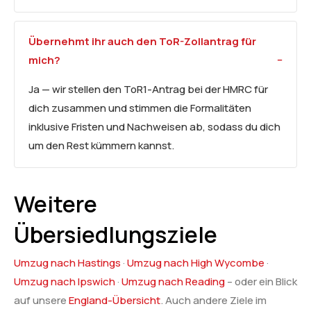
Übernehmt ihr auch den ToR-Zollantrag für
mich?
Ja — wir stellen den ToR1-Antrag bei der HMRC für
dich zusammen und stimmen die Formalitäten
inklusive Fristen und Nachweisen ab, sodass du dich
um den Rest kümmern kannst.
Weitere
Übersiedlungsziele
Umzug nach Hastings
·
Umzug nach High Wycombe
·
Umzug nach Ipswich
·
Umzug nach Reading
– oder ein Blick
auf unsere
England-Übersicht
. Auch andere Ziele im