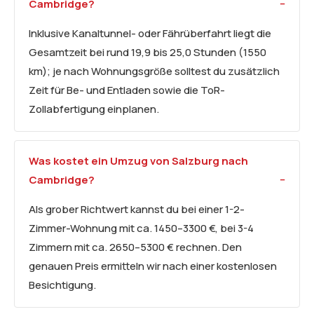
Cambridge?
Inklusive Kanaltunnel- oder Fährüberfahrt liegt die
Gesamtzeit bei rund 19,9 bis 25,0 Stunden (1550
km); je nach Wohnungsgröße solltest du zusätzlich
Zeit für Be- und Entladen sowie die ToR-
Zollabfertigung einplanen.
Was kostet ein Umzug von Salzburg nach
Cambridge?
Als grober Richtwert kannst du bei einer 1-2-
Zimmer-Wohnung mit ca. 1450–3300 €, bei 3-4
Zimmern mit ca. 2650–5300 € rechnen. Den
genauen Preis ermitteln wir nach einer kostenlosen
Besichtigung.