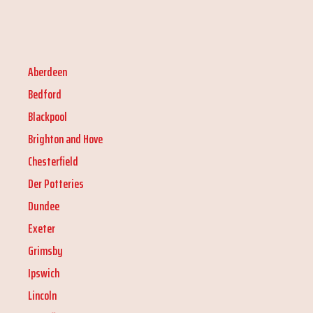
Aberdeen
Bedford
Blackpool
Brighton and Hove
Chesterfield
Der Potteries
Dundee
Exeter
Grimsby
Ipswich
Lincoln