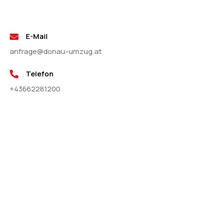
E-Mail
anfrage@donau-umzug.at
Telefon
+43662281200