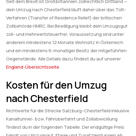
Seit dem Brexit ist Großbritannien zollrechtlich Drittland —
dein Umzug nach Chesterfield läuft daher über das ToR-
Verfahren (Transfer of Residence Relief) der britischen
Zollbehörde HMRC. Bei Bewilligung bleibt dein Umzugsgut
zoll- und mehrwertsteuerfrei; Voraussetzung sind unter
anderem mindestens 12 Monate Wohnsitz in Österreich
und ein mindestens 6-monatiger Besitz der mitgeführten
Gegenstände. Alle Details dazu findest du auf unserer
England-Übersichtsseite
.
Kosten für den Umzug
nach Chesterfield
Richtwerte für die Strecke Salzburg–Chesterfield inklusive
Kanaltunnel- bzw. Fährüberfahrt und Zollabwicklung
findest du in der folgenden Tabelle. Der endgültige Preis
hängt von Umzugsgut, Etage und Zusatzleistungen ab.