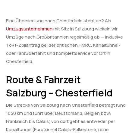
Eine Übersiedlung nach Chesterfield steht an? Als
Umzugsunternehmen
mit Sitz in Salzburg wickeln wir
Umzüge nach Großbritannien regelmäßig ab — inklusive
ToR1-Zollantrag bei der britischen HMRC, Kanaltunnel-
oder Fährüberfahrt und Komplettservice vor Ort in
Chesterfield.
Route & Fahrzeit
Salzburg – Chesterfield
Die Strecke von Salzburg nach Chesterfield beträgt rund
1650 km und führt über Deutschland, Belgien bzw.
Frankreich bis Calais; von dort geht es entweder per
Kanaltunnel (Eurotunnel Calais–Folkestone, reine