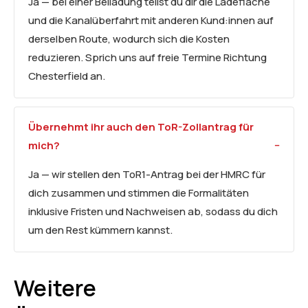
Ja — bei einer Beiladung teilst du dir die Ladefläche
und die Kanalüberfahrt mit anderen Kund:innen auf
derselben Route, wodurch sich die Kosten
reduzieren. Sprich uns auf freie Termine Richtung
Chesterfield an.
Übernehmt ihr auch den ToR-Zollantrag für
mich?
Ja — wir stellen den ToR1-Antrag bei der HMRC für
dich zusammen und stimmen die Formalitäten
inklusive Fristen und Nachweisen ab, sodass du dich
um den Rest kümmern kannst.
Weitere