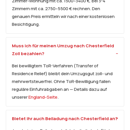
Zimmer-Wohnung mit ca. 1500–3400 €, bei 3-4
Zimmern mit ca. 2750–5500 € rechnen. Den
genauen Preis ermitteln wir nach einer kostenlosen
Besichtigung.
Muss ich für meinen Umzug nach Chesterfield
Zoll bezahlen?
Bei bewilligtem ToR-Verfahren (Transfer of
Residence Relief) bleibt dein Umzugsgut zoll- und
mehrwertsteuerfrei. Ohne ToR-Bewilligung fallen
reguläre Einfuhrabgaben an — Details dazu auf
unserer
England-Seite
.
Bietet ihr auch
Beiladung
nach Chesterfield an?