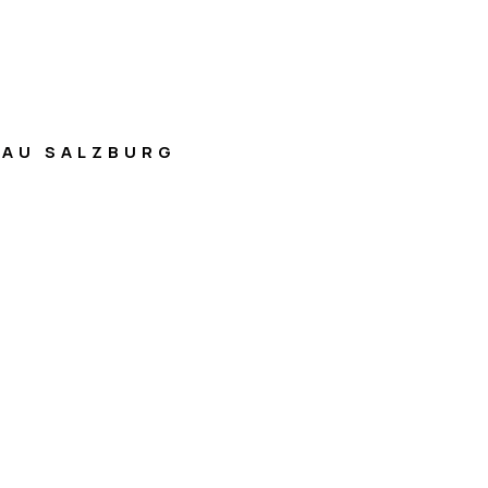
AU SALZBURG