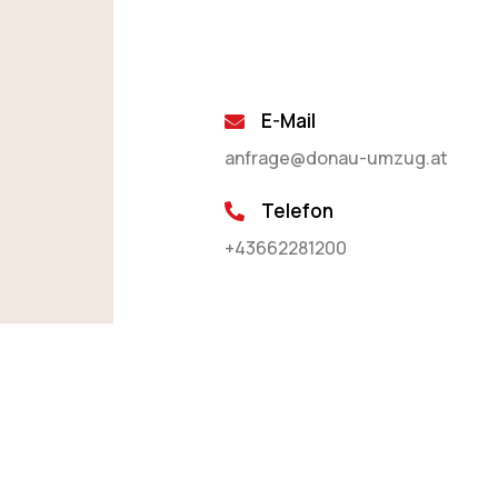
E-Mail
anfrage@donau-umzug.at
Telefon
+43662281200