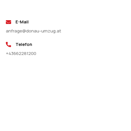
E-Mail
anfrage@donau-umzug.at
Telefon
+43662281200