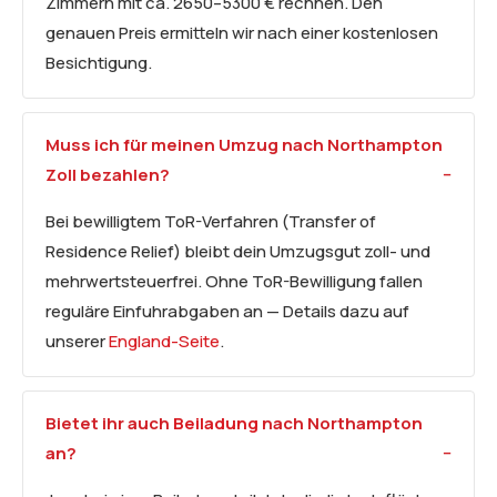
Zimmern mit ca. 2650–5300 € rechnen. Den
genauen Preis ermitteln wir nach einer kostenlosen
Besichtigung.
Muss ich für meinen Umzug nach Northampton
Zoll bezahlen?
Bei bewilligtem ToR-Verfahren (Transfer of
Residence Relief) bleibt dein Umzugsgut zoll- und
mehrwertsteuerfrei. Ohne ToR-Bewilligung fallen
reguläre Einfuhrabgaben an — Details dazu auf
unserer
England-Seite
.
Bietet ihr auch
Beiladung
nach Northampton
an?