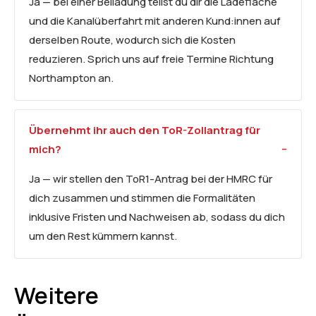
Ja — bei einer Beiladung teilst du dir die Ladefläche
und die Kanalüberfahrt mit anderen Kund:innen auf
derselben Route, wodurch sich die Kosten
reduzieren. Sprich uns auf freie Termine Richtung
Northampton an.
Übernehmt ihr auch den ToR-Zollantrag für
mich?
Ja — wir stellen den ToR1-Antrag bei der HMRC für
dich zusammen und stimmen die Formalitäten
inklusive Fristen und Nachweisen ab, sodass du dich
um den Rest kümmern kannst.
Weitere