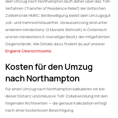
dein Umzug nach Northampton läuft daher über das ToR-
Verfahren (Transfer of Residence Relief) der britischen
Zollbehörde HMRC. Bei Bewilligung bleibt dein Umzugsgut
zoll- und mehrwertsteuerfrei; Voraussetzung sind unter
anderem mindestens 12 Monate Wohnsitz in Österreich
und ein mindestens 6-monatiger Besitz der mitgeführten
Gegenstände. Alle Details dazu findest du auf unserer
England-Übersichtsseite
.
Kosten für den Umzug
nach Northampton
Für einen Umzug nach Northampton kalkulieren wir bei
dieser Distanz und inklusive ToR-Zollabwicklung mit den
folgenden Richtwerten — die genaue Kalkulation erfolgt
nach einer kostenlosen Besichtigung.