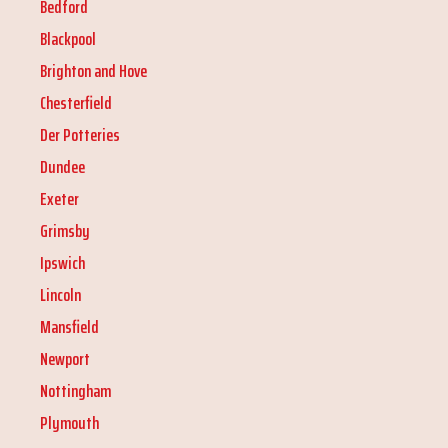
Bedford
Blackpool
Brighton and Hove
Chesterfield
Der Potteries
Dundee
Exeter
Grimsby
Ipswich
Lincoln
Mansfield
Newport
Nottingham
Plymouth