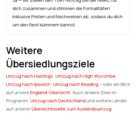
Ja — wir stellen den ToR1-Antrag bei der HMRC für
dich zusammen und stimmen die Formalitäten
inklusive Fristen und Nachweisen ab, sodass du dich
um den Rest kümmern kannst.
Weitere
Übersiedlungsziele
Umzug nach Hastings
·
Umzug nach High Wycombe
·
Umzug nach Ipswich
·
Umzug nach Reading
– oder ein Blick
auf unsere
England-Übersicht
. Auch andere Ziele im
Programm:
Umzug nach Deutschland
und weitere Länder
auf unserer
Übersichtsseite zum Auslandsumzug
.