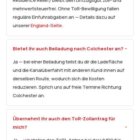
Residence Relief) bleibt dein Umzugsgut zoll- und
mehrwertsteuerfrei. Ohne ToR-Bewilligung fallen
reguläre Einfuhrabgaben an — Details dazu auf
unserer
England-Seite
.
Bietet ihr auch
Beiladung
nach Colchester an?
Ja — bei einer Beiladung teilst du dir die Ladefläche
und die Kanalüberfahrt mit anderen Kund:innen auf
derselben Route, wodurch sich die Kosten
reduzieren. Sprich uns auf freie Termine Richtung
Colchester an.
Übernehmt ihr auch den ToR-Zollantrag für
mich?