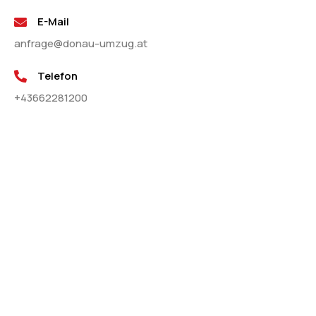
E-Mail
anfrage@donau-umzug.at
Telefon
+43662281200