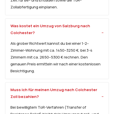
Zeit für Be- und Entladen sowie die ToR-
Zollabfertigung einplanen.
Was kostet ein Umzug von Salzburg nach
Colchester?
Als grober Richtwert kannst du bei einer 1-2-
Zimmer-Wohnung mit ca. 1450–3250 €, bei 3-4
Zimmern mit ca. 2650–5300 € rechnen. Den
genauen Preis ermitteln wir nach einer kostenlosen
Besichtigung.
Muss ich für meinen Umzug nach Colchester
Zoll bezahlen?
Bei bewilligtem ToR-Verfahren (Transfer of