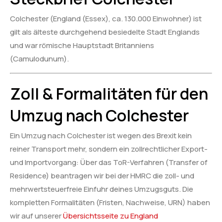
Colchester (England (Essex), ca. 130.000 Einwohner) ist
gilt als älteste durchgehend besiedelte Stadt Englands
und war römische Hauptstadt Britanniens
(Camulodunum).
Zoll & Formalitäten für den
Umzug nach Colchester
Ein Umzug nach Colchester ist wegen des Brexit kein
reiner Transport mehr, sondern ein zollrechtlicher Export-
und Importvorgang: Über das ToR-Verfahren (Transfer of
Residence) beantragen wir bei der HMRC die zoll- und
mehrwertsteuerfreie Einfuhr deines Umzugsguts. Die
kompletten Formalitäten (Fristen, Nachweise, URN) haben
wir auf unserer
Übersichtsseite zu England