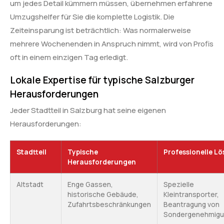
um jedes Detail kümmern müssen, übernehmen erfahrene
Umzugshelfer für Sie die komplette Logistik. Die
Zeiteinsparung ist beträchtlich: Was normalerweise
mehrere Wochenenden in Anspruch nimmt, wird von Profis
oft in einem einzigen Tag erledigt.
Lokale Expertise für typische Salzburger
Herausforderungen
Jeder Stadtteil in Salzburg hat seine eigenen
Herausforderungen:
Stadtteil
Typische
Professionelle L
Herausforderungen
Altstadt
Enge Gassen,
Spezielle
historische Gebäude,
Kleintransporter,
Zufahrtsbeschränkungen
Beantragung von
Sondergenehmig