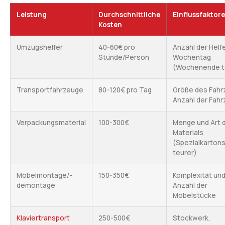
Leistung
Durchschnittliche
Einflussfaktor
Kosten
Umzugshelfer
40-60€ pro
Anzahl der Helfe
Stunde/Person
Wochentag
(Wochenende t
Transportfahrzeuge
80-120€ pro Tag
Größe des Fahr
Anzahl der Fah
Verpackungsmaterial
100-300€
Menge und Art 
Materials
(Spezialkarton
teurer)
Möbelmontage/-
150-350€
Komplexität un
demontage
Anzahl der
Möbelstücke
Klaviertransport
250-500€
Stockwerk,