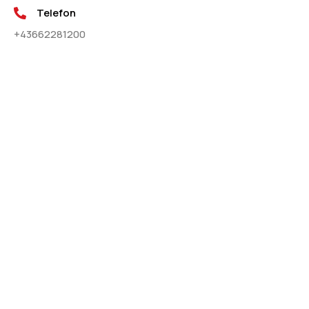
Telefon
+43662281200