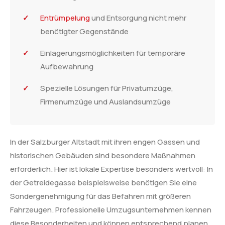
Entrümpelung
und Entsorgung nicht mehr
benötigter Gegenstände
Einlagerungsmöglichkeiten für temporäre
Aufbewahrung
Spezielle Lösungen für Privatumzüge,
Firmenumzüge und Auslandsumzüge
In der Salzburger Altstadt mit ihren engen Gassen und
historischen Gebäuden sind besondere Maßnahmen
erforderlich. Hier ist lokale Expertise besonders wertvoll: In
der Getreidegasse beispielsweise benötigen Sie eine
Sondergenehmigung für das Befahren mit größeren
Fahrzeugen. Professionelle Umzugsunternehmen kennen
diese Besonderheiten und können entsprechend planen.