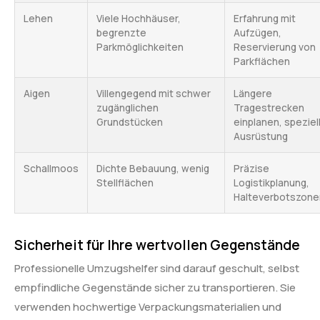
Lehen
Viele Hochhäuser,
Erfahrung mit
begrenzte
Aufzügen,
Parkmöglichkeiten
Reservierung von
Parkflächen
Aigen
Villengegend mit schwer
Längere
zugänglichen
Tragestrecken
Grundstücken
einplanen, speziel
Ausrüstung
Schallmoos
Dichte Bebauung, wenig
Präzise
Stellflächen
Logistikplanung,
Halteverbotszone
Sicherheit für Ihre wertvollen Gegenstände
Professionelle Umzugshelfer sind darauf geschult, selbst
empfindliche Gegenstände sicher zu transportieren. Sie
verwenden hochwertige Verpackungsmaterialien und