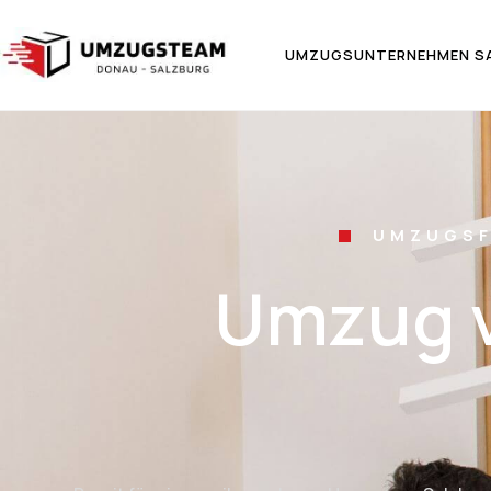
UMZUGSUNTERNEHMEN S
UMZUGSF
Umzug v