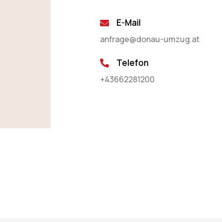
E-Mail
anfrage@donau-umzug.at
Telefon
+43662281200