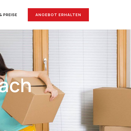
ANGEBOT ERHALTEN
& PREISE
nach