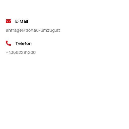
E-Mail
anfrage@donau-umzug.at
Telefon
+43662281200