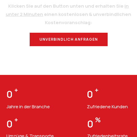
Klicken Sie auf den Button unten und erhalten Sie
in
unter 2 Minuten
einen kostenlosen & unverbindlichen
Kostenvoranschlag:
UNVERBINDLICH ANFRAGEN
BERATUNG
+
+
0
0
Jahre in der Branche
Zufriedene Kunden
+
%
0
0
Umzüge & Transporte
Zufriedenheitsrate