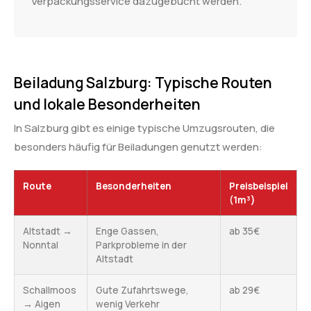
Verpackungsservice dazugebucht werden.
Beiladung Salzburg: Typische Routen
und lokale Besonderheiten
In Salzburg gibt es einige typische Umzugsrouten, die
besonders häufig für Beiladungen genutzt werden:
Route
Besonderheiten
Preisbeispiel
(1m³)
Altstadt →
Enge Gassen,
ab 35€
Nonntal
Parkprobleme in der
Altstadt
Schallmoos
Gute Zufahrtswege,
ab 29€
→ Aigen
wenig Verkehr