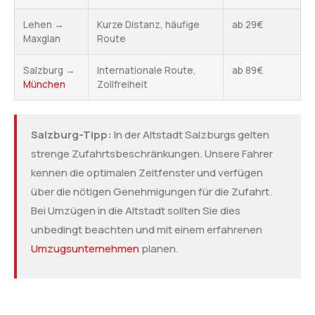
Lehen →
Kurze Distanz, häufige
ab 29€
Maxglan
Route
Salzburg →
Internationale Route,
ab 89€
München
Zollfreiheit
Salzburg-Tipp:
In der Altstadt Salzburgs gelten
strenge Zufahrtsbeschränkungen. Unsere Fahrer
kennen die optimalen Zeitfenster und verfügen
über die nötigen Genehmigungen für die Zufahrt.
Bei Umzügen in die Altstadt sollten Sie dies
unbedingt beachten und mit einem erfahrenen
Umzugsunternehmen
planen.