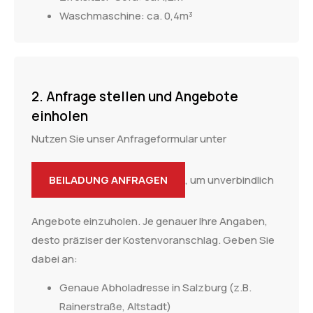
Waschmaschine: ca. 0,4m³
2. Anfrage stellen und Angebote
einholen
Nutzen Sie unser Anfrageformular unter
BEILADUNG ANFRAGEN
, um unverbindlich
Angebote einzuholen. Je genauer Ihre Angaben,
desto präziser der Kostenvoranschlag. Geben Sie
dabei an:
Genaue Abholadresse in Salzburg (z.B.
Rainerstraße, Altstadt)