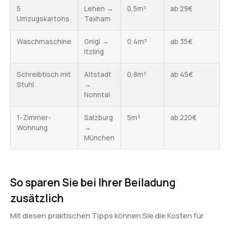
5
Lehen →
0,5m³
ab 29€
Umzugskartons
Taxham
Waschmaschine
Gnigl →
0,4m³
ab 35€
Itzling
Schreibtisch mit
Altstadt
0,8m³
ab 45€
Stuhl
→
Nonntal
1-Zimmer-
Salzburg
5m³
ab 220€
Wohnung
→
München
So sparen Sie bei Ihrer Beiladung
zusätzlich
Mit diesen praktischen Tipps können Sie die Kosten für