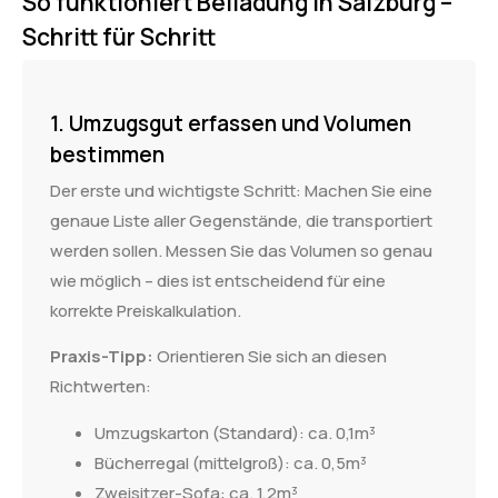
So funktioniert Beiladung in Salzburg –
Schritt für Schritt
1. Umzugsgut erfassen und Volumen
bestimmen
Der erste und wichtigste Schritt: Machen Sie eine
genaue Liste aller Gegenstände, die transportiert
werden sollen. Messen Sie das Volumen so genau
wie möglich – dies ist entscheidend für eine
korrekte Preiskalkulation.
Praxis-Tipp:
Orientieren Sie sich an diesen
Richtwerten:
Umzugskarton (Standard): ca. 0,1m³
Bücherregal (mittelgroß): ca. 0,5m³
Zweisitzer-Sofa: ca. 1,2m³