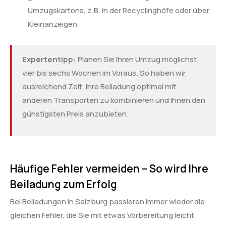
Umzugskartons, z.B. in der Recyclinghöfe oder über
Kleinanzeigen
Expertentipp:
Planen Sie Ihren Umzug möglichst
vier bis sechs Wochen im Voraus. So haben wir
ausreichend Zeit, Ihre Beiladung optimal mit
anderen Transporten zu kombinieren und Ihnen den
günstigsten Preis anzubieten.
Häufige Fehler vermeiden – So wird Ihre
Beiladung zum Erfolg
Bei Beiladungen in Salzburg passieren immer wieder die
gleichen Fehler, die Sie mit etwas Vorbereitung leicht