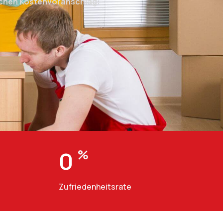
ichen Kostenvoranschlag:
0
%
Zufriedenheitsrate