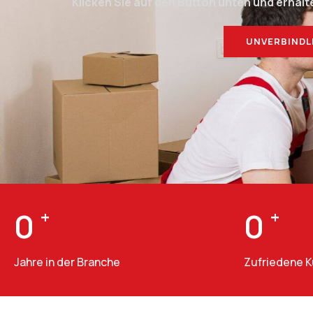
Klicken Sie auf den Button unten und erhalt
UNVERBINDL
0
+
0
+
Jahre in der Branche
Zufriedene 