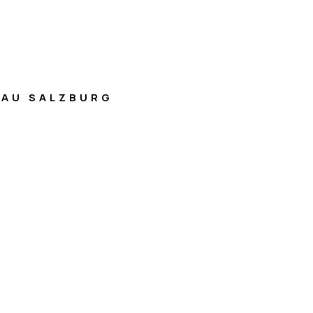
AU SALZBURG