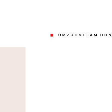
UMZUGSTEAM DON