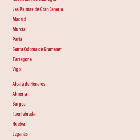
Las Palmas de Gran Canaria
Madrid
Murcia
Parla
Santa Coloma de Gramanet
Tarragona
Vigo
Alcalá de Henares
Almería
Burgos
Fuenlabrada
Huelva
Leganés