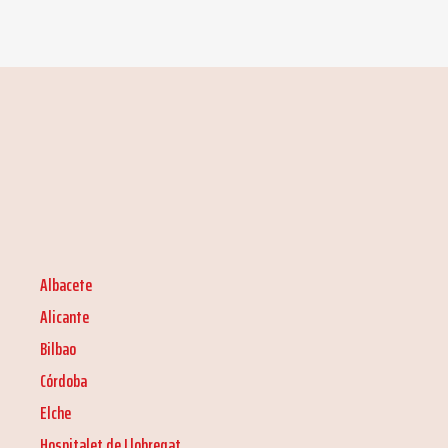
Albacete
Alicante
Bilbao
Córdoba
Elche
Hospitalet de Llobregat