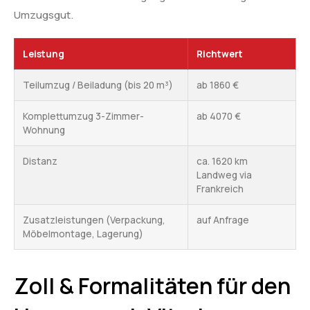
Umzugsgut.
Leistung
Richtwert
Teilumzug / Beiladung (bis 20 m³)
ab 1860 €
Komplettumzug 3-Zimmer-
ab 4070 €
Wohnung
Distanz
ca. 1620 km
Landweg via
Frankreich
Zusatzleistungen (Verpackung,
auf Anfrage
Möbelmontage, Lagerung)
Zoll & Formalitäten für den