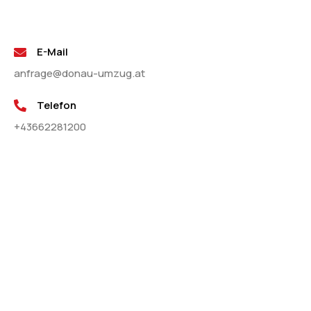
E-Mail
anfrage@donau-umzug.at
Telefon
+43662281200