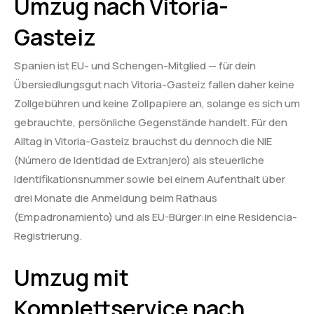
Umzug nach Vitoria-
Gasteiz
Spanien ist EU- und Schengen-Mitglied — für dein
Übersiedlungsgut nach Vitoria-Gasteiz fallen daher keine
Zollgebühren und keine Zollpapiere an, solange es sich um
gebrauchte, persönliche Gegenstände handelt. Für den
Alltag in Vitoria-Gasteiz brauchst du dennoch die NIE
(Número de Identidad de Extranjero) als steuerliche
Identifikationsnummer sowie bei einem Aufenthalt über
drei Monate die Anmeldung beim Rathaus
(Empadronamiento) und als EU-Bürger:in eine Residencia-
Registrierung.
Umzug mit
Komplettservice nach