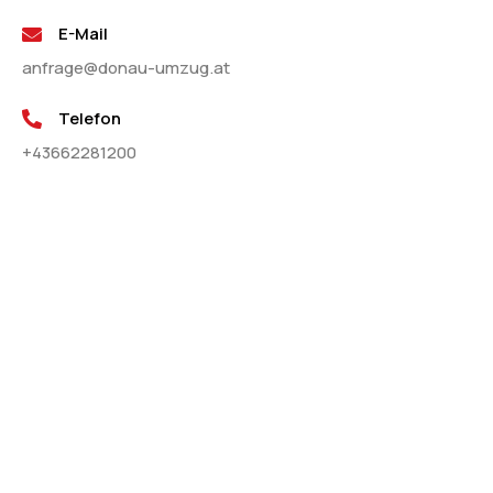
E-Mail
anfrage@donau-umzug.at
Telefon
+43662281200