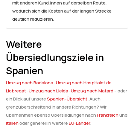
mit anderen Kund:innen auf derselben Route,
wodurch sich die Kosten auf der langen Strecke
deutlich reduzieren.
Weitere
Übersiedlungsziele in
Spanien
Umzug nach Badalona
·
Umzug nach Hospitalet de
Llobregat
·
Umzug nach Lleida
·
Umzug nach Mataró
– oder
ein Blick auf unsere
Spanien-Übersicht
. Auch
grenzüberschreitend in andere Richtungen? Wir
übernehmen ebenso Übersiedlungen nach
Frankreich
und
Italien
oder generell in weitere
EU-Länder
.