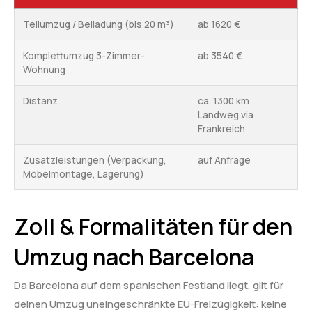
Teilumzug / Beiladung (bis 20 m³)
ab 1620 €
Komplettumzug 3-Zimmer-
ab 3540 €
Wohnung
Distanz
ca. 1300 km
Landweg via
Frankreich
Zusatzleistungen (Verpackung,
auf Anfrage
Möbelmontage, Lagerung)
Zoll & Formalitäten für den
Umzug nach Barcelona
Da Barcelona auf dem spanischen Festland liegt, gilt für
deinen Umzug uneingeschränkte EU-Freizügigkeit: keine