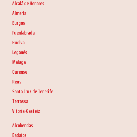
Alcalá de Henares
Almería
Burgos
Fuenlabrada
Huelva
Leganés
Malaga
Ourense
Reus
Santa Cruz de Tenerife
Terrassa
Vitoria-Gasteiz
Alcobendas
Badajoz