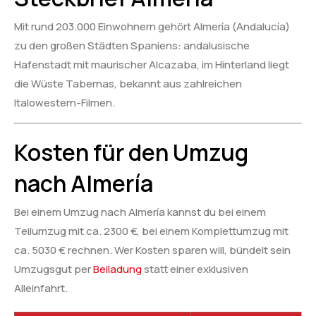
Mit rund 203.000 Einwohnern gehört Almería (Andalucía)
zu den großen Städten Spaniens: andalusische
Hafenstadt mit maurischer Alcazaba, im Hinterland liegt
die Wüste Tabernas, bekannt aus zahlreichen
Italowestern-Filmen.
Kosten für den Umzug
nach Almería
Bei einem Umzug nach Almería kannst du bei einem
Teilumzug mit ca. 2300 €, bei einem Komplettumzug mit
ca. 5030 € rechnen. Wer Kosten sparen will, bündelt sein
Umzugsgut per
Beiladung
statt einer exklusiven
Alleinfahrt.