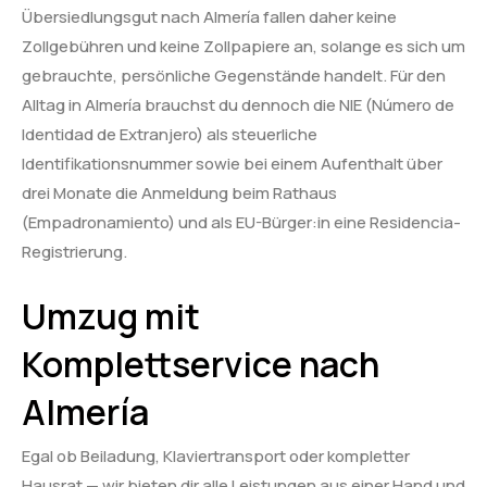
Übersiedlungsgut nach Almería fallen daher keine
Zollgebühren und keine Zollpapiere an, solange es sich um
gebrauchte, persönliche Gegenstände handelt. Für den
Alltag in Almería brauchst du dennoch die NIE (Número de
Identidad de Extranjero) als steuerliche
Identifikationsnummer sowie bei einem Aufenthalt über
drei Monate die Anmeldung beim Rathaus
(Empadronamiento) und als EU-Bürger:in eine Residencia-
Registrierung.
Umzug mit
Komplettservice nach
Almería
Egal ob Beiladung, Klaviertransport oder kompletter
Hausrat — wir bieten dir alle Leistungen aus einer Hand und