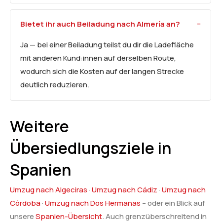
Bietet ihr auch Beiladung nach Almería an?
Ja — bei einer Beiladung teilst du dir die Ladefläche
mit anderen Kund:innen auf derselben Route,
wodurch sich die Kosten auf der langen Strecke
deutlich reduzieren.
Weitere
Übersiedlungsziele in
Spanien
Umzug nach Algeciras
·
Umzug nach Cádiz
·
Umzug nach
Córdoba
·
Umzug nach Dos Hermanas
– oder ein Blick auf
unsere
Spanien-Übersicht
. Auch grenzüberschreitend in