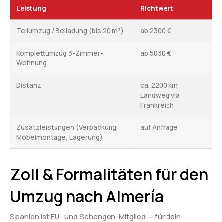
Leistung
Richtwert
Teilumzug / Beiladung (bis 20 m³)
ab 2300 €
Komplettumzug 3-Zimmer-
ab 5030 €
Wohnung
Distanz
ca. 2200 km
Landweg via
Frankreich
Zusatzleistungen (Verpackung,
auf Anfrage
Möbelmontage, Lagerung)
Zoll & Formalitäten für den
Umzug nach Almería
Spanien ist EU- und Schengen-Mitglied — für dein