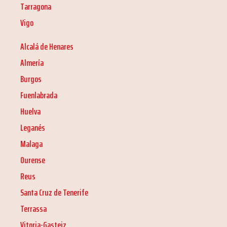
Tarragona
Vigo
Alcalá de Henares
Almería
Burgos
Fuenlabrada
Huelva
Leganés
Malaga
Ourense
Reus
Santa Cruz de Tenerife
Terrassa
Vitoria-Gasteiz