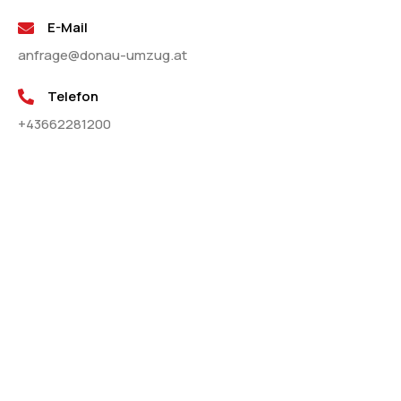
E-Mail
anfrage@donau-umzug.at
Telefon
+43662281200