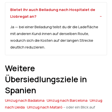
Bietet ihr auch Beiladung nach Hospitalet de
Llobregat an?
Ja — bei einer Beiladung teilst du dir die Ladefläche
mit anderen Kund:innen auf derselben Route,
wodurch sich die Kosten auf der langen Strecke
deutlich reduzieren.
Weitere
Übersiedlungsziele in
Spanien
Umzug nach Badalona
·
Umzug nach Barcelona
·
Umzug
nach Lleida
·
Umzug nach Mataró
– oder ein Blick auf