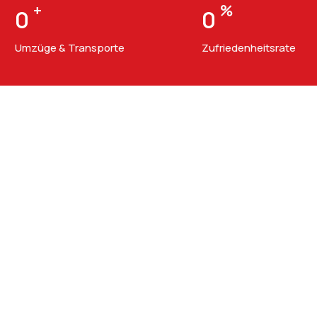
+
%
0
0
Umzüge & Transporte
Zufriedenheitsrate