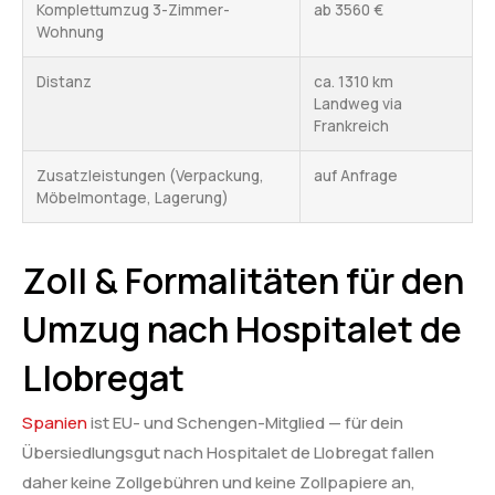
Komplettumzug 3-Zimmer-
ab 3560 €
Wohnung
Distanz
ca. 1310 km
Landweg via
Frankreich
Zusatzleistungen (Verpackung,
auf Anfrage
Möbelmontage, Lagerung)
Zoll & Formalitäten für den
Umzug nach Hospitalet de
Llobregat
Spanien
ist EU- und Schengen-Mitglied — für dein
Übersiedlungsgut nach Hospitalet de Llobregat fallen
daher keine Zollgebühren und keine Zollpapiere an,