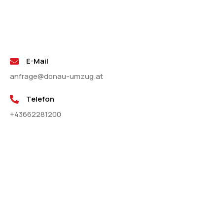
E-Mail
anfrage@donau-umzug.at
Telefon
+43662281200