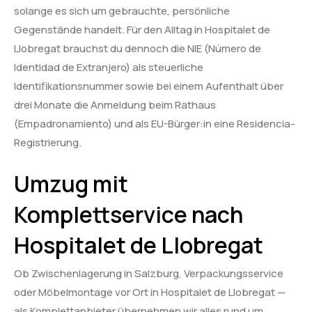
solange es sich um gebrauchte, persönliche
Gegenstände handelt. Für den Alltag in Hospitalet de
Llobregat brauchst du dennoch die NIE (Número de
Identidad de Extranjero) als steuerliche
Identifikationsnummer sowie bei einem Aufenthalt über
drei Monate die Anmeldung beim Rathaus
(Empadronamiento) und als EU-Bürger:in eine Residencia-
Registrierung.
Umzug mit
Komplettservice nach
Hospitalet de Llobregat
Ob Zwischenlagerung in Salzburg, Verpackungsservice
oder Möbelmontage vor Ort in Hospitalet de Llobregat —
als Komplettanbieter übernehmen wir alles rund um