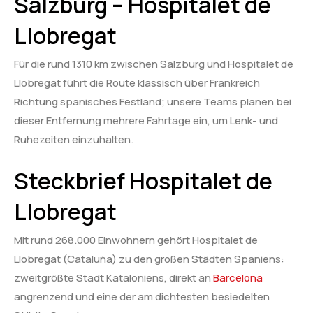
Salzburg – Hospitalet de
Llobregat
Für die rund 1310 km zwischen Salzburg und Hospitalet de
Llobregat führt die Route klassisch über Frankreich
Richtung spanisches Festland; unsere Teams planen bei
dieser Entfernung mehrere Fahrtage ein, um Lenk- und
Ruhezeiten einzuhalten.
Steckbrief Hospitalet de
Llobregat
Mit rund 268.000 Einwohnern gehört Hospitalet de
Llobregat (Cataluña) zu den großen Städten Spaniens:
zweitgrößte Stadt Kataloniens, direkt an
Barcelona
angrenzend und eine der am dichtesten besiedelten