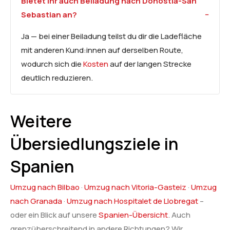
Bietet ihr auch Beiladung nach Donostia-San
Sebastian an?
Ja — bei einer Beiladung teilst du dir die Ladefläche
mit anderen Kund:innen auf derselben Route,
wodurch sich die
Kosten
auf der langen Strecke
deutlich reduzieren.
Weitere
Übersiedlungsziele in
Spanien
Umzug nach Bilbao
·
Umzug nach Vitoria-Gasteiz
·
Umzug
nach Granada
·
Umzug nach Hospitalet de Llobregat
–
oder ein Blick auf unsere
Spanien-Übersicht
. Auch
grenzüberschreitend in andere Richtungen? Wir