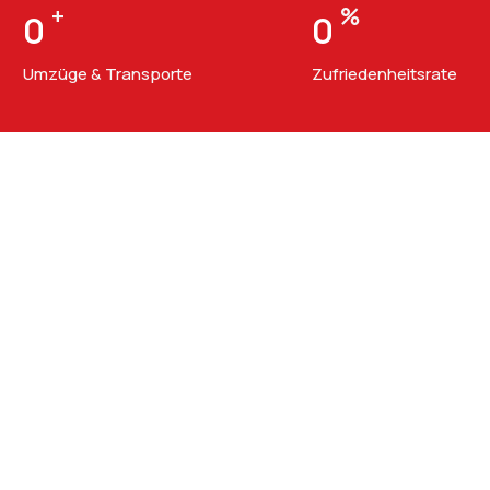
+
%
0
0
Umzüge & Transporte
Zufriedenheitsrate