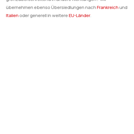
übernehmen ebenso Übersiedlungen nach
Frankreich
und
Italien
oder generell in weitere
EU-Länder
.