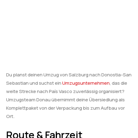
Du planst deinen Umzug von Salzburg nach Donostia-San
Sebastian und suchst ein
Umzugsunternehmen
, das die
weite Strecke nach País Vasco zuverlässig organisiert?
Umzugsteam Donau übernimmt deine Übersiedlung als
Komplettpaket von der Verpackung bis zum Aufbau vor
Ort.
Route & Fahrzeit