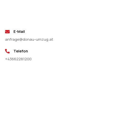
E-Mail
anfrage@donau-umzug.at
Telefon
+43662281200