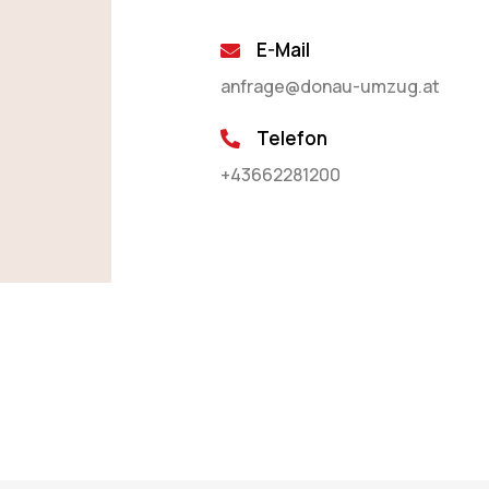
E-Mail
anfrage@donau-umzug.at
Telefon
+43662281200