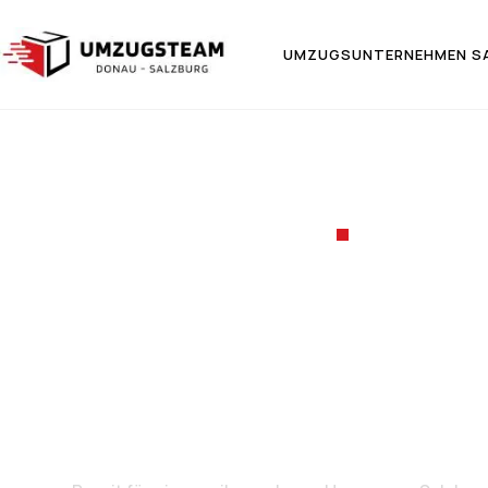
UMZUGSUNTERNEHMEN S
UMZUGSF
Umzug v