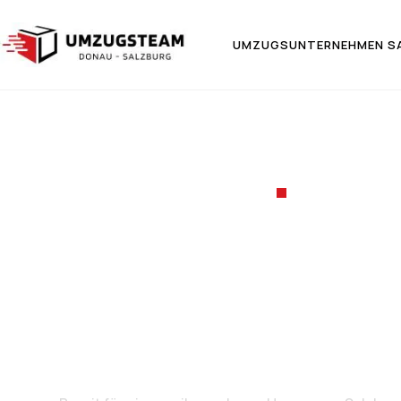
UMZUGSUNTERNEHMEN S
UMZUGSF
Umzug v