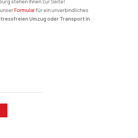
urg stehen Ihnen zur Seite!
 unser
Formular
für ein unverbindliches
stressfreien Umzug oder Transport in