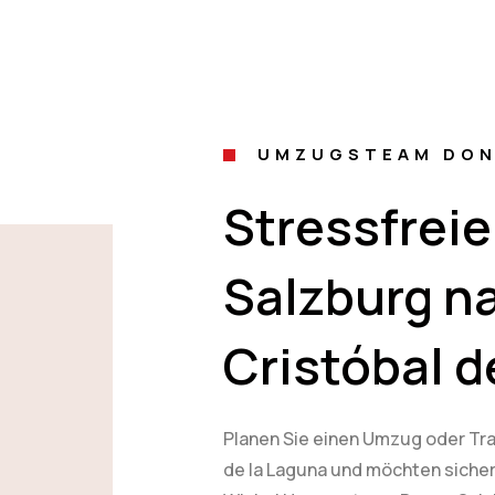
UMZUGSTEAM DON
Stressfrei
Salzburg n
Cristóbal d
Planen Sie einen Umzug oder Tra
de la Laguna und möchten sichers