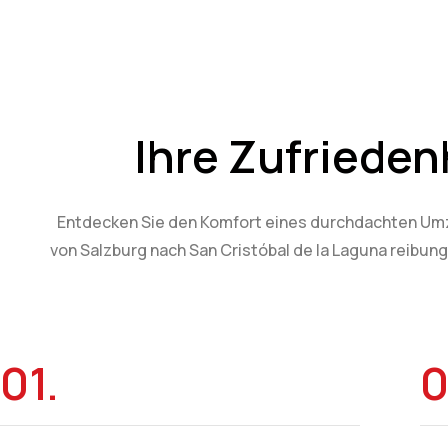
Ihre Zufriedenh
Entdecken Sie den Komfort eines durchdachten Umz
von Salzburg nach San Cristóbal de la Laguna reibung
01.
0