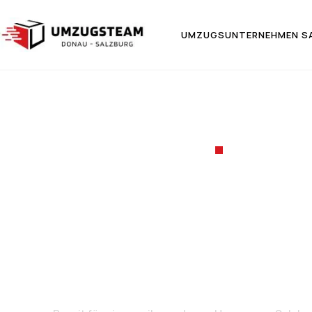
UMZUGSUNTERNEHMEN S
UMZUGSF
Umzug von
Cristó