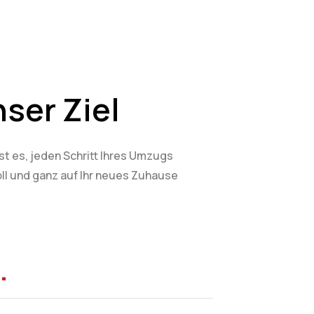
nser Ziel
 es, jeden Schritt Ihres Umzugs
oll und ganz auf Ihr neues Zuhause
.