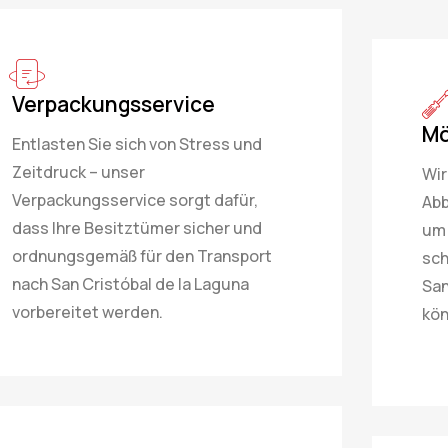
Verpackungsservice
Mö
Entlasten Sie sich von Stress und
Zeitdruck – unser
Wir
Verpackungsservice sorgt dafür,
Abb
dass Ihre Besitztümer sicher und
um 
ordnungsgemäß für den Transport
sch
nach San Cristóbal de la Laguna
San
vorbereitet werden.
kön