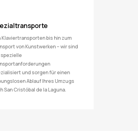
ezialtransporte
 Klaviertransporten bis hin zum
nsport von Kunstwerken – wir sind
 spezielle
nsportanforderungen
zialisiert und sorgen für einen
bungslosen Ablauf Ihres Umzugs
h San Cristóbal de la Laguna.