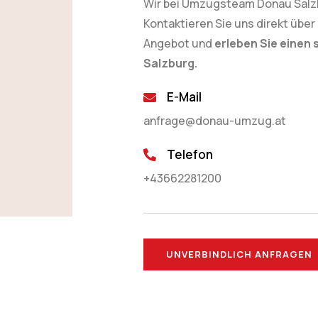
Wir bei Umzugsteam Donau Salzb
Kontaktieren Sie uns direkt über
Angebot und
erleben Sie einen 
Salzburg.
E-Mail
anfrage@donau-umzug.at
Telefon
+43662281200
UNVERBINDLICH ANFRAGEN