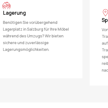
Lagerung
Sp
Benötigen Sie vorübergehend
Lagerplatz in Salzburg für Ihre Möbel
Von
während des Umzugs? Wir bieten
Tra
sichere und zuverlässige
auf
Lagerungsmöglichkeiten.
Tra
spe
rei
nac