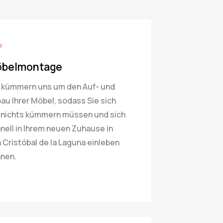
belmontage
 kümmern uns um den Auf- und
au Ihrer Möbel, sodass Sie sich
nichts kümmern müssen und sich
nell in Ihrem neuen Zuhause in
 Cristóbal de la Laguna einleben
nen.