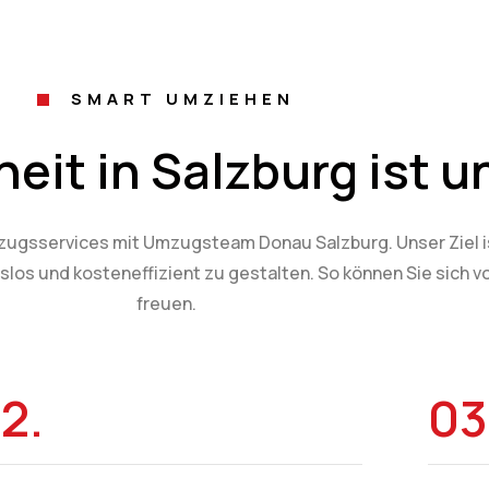
SMART UMZIEHEN
eit in Salzburg ist u
ugsservices mit Umzugsteam Donau Salzburg. Unser Ziel ist
slos und kosteneffizient zu gestalten. So können Sie sich v
freuen.
2.
03