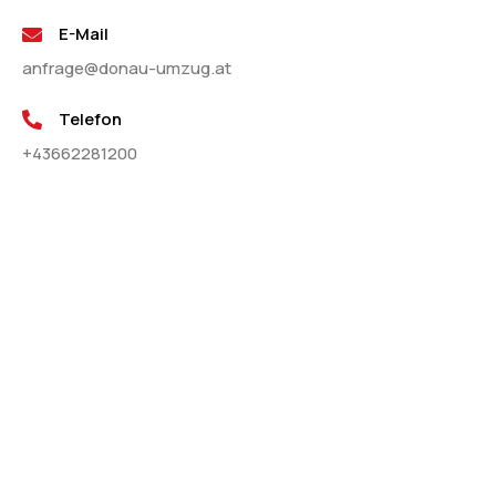
E-Mail
anfrage@donau-umzug.at
Telefon
+43662281200