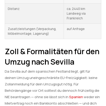
Distanz
ca. 2440 km
Landweg via
Frankreich
Zusatzleistungen (Verpackung,
auf Anfrage
Möbelmontage, Lagerung)
Zoll & Formalitäten für den
Umzug nach Sevilla
Da Sevilla auf dem spanischen Festland liegt, gilt für
deinen Umzug uneingeschränkte EU-Freizügigkeit: keine
Zollanmeldung für dein Umzugsgut nötig. Für
Behördengänge vor Ort solltest du dennoch frühzeitig die
NIE beantragen — ohne sie lässt sich in
Spanien
weder ein
Mietvertrag noch ein Bankkonto abschließen — und dich