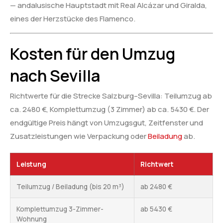
— andalusische Hauptstadt mit Real Alcázar und Giralda,
eines der Herzstücke des Flamenco.
Kosten für den Umzug
nach Sevilla
Richtwerte für die Strecke Salzburg–Sevilla: Teilumzug ab
ca. 2480 €, Komplettumzug (3 Zimmer) ab ca. 5430 €. Der
endgültige Preis hängt von Umzugsgut, Zeitfenster und
Zusatzleistungen wie Verpackung oder
Beiladung
ab.
Leistung
Richtwert
Teilumzug / Beiladung (bis 20 m³)
ab 2480 €
Komplettumzug 3-Zimmer-
ab 5430 €
Wohnung