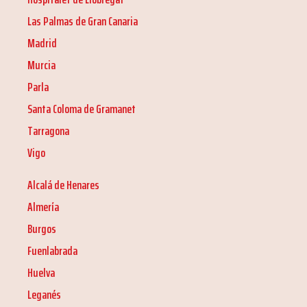
Las Palmas de Gran Canaria
Madrid
Murcia
Parla
Santa Coloma de Gramanet
Tarragona
Vigo
Alcalá de Henares
Almería
Burgos
Fuenlabrada
Huelva
Leganés