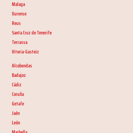
Malaga
Ourense
Reus
Santa Cruz de Tenerife
Terrassa
Vitoria-Gasteiz
Alcobendas
Badajoz
Cádiz
Coruña
Getafe
Jaén
León
Marbella