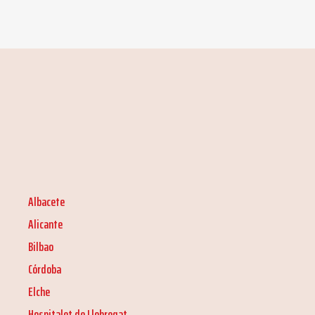
Albacete
Alicante
Bilbao
Córdoba
Elche
Hospitalet de Llobregat