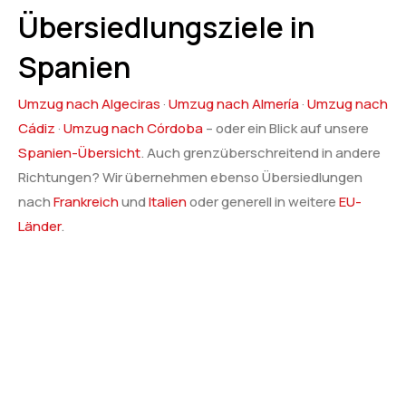
Übersiedlungsziele in
Spanien
Umzug nach Algeciras
·
Umzug nach Almería
·
Umzug nach
Cádiz
·
Umzug nach Córdoba
– oder ein Blick auf unsere
Spanien-Übersicht
. Auch grenzüberschreitend in andere
Richtungen? Wir übernehmen ebenso Übersiedlungen
nach
Frankreich
und
Italien
oder generell in weitere
EU-
Länder
.