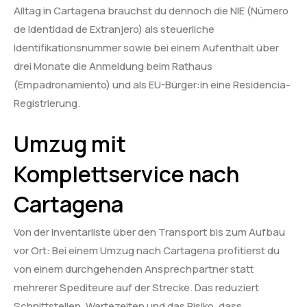
Alltag in Cartagena brauchst du dennoch die NIE (Número
de Identidad de Extranjero) als steuerliche
Identifikationsnummer sowie bei einem Aufenthalt über
drei Monate die Anmeldung beim Rathaus
(Empadronamiento) und als EU-Bürger:in eine Residencia-
Registrierung.
Umzug mit
Komplettservice nach
Cartagena
Von der Inventarliste über den Transport bis zum Aufbau
vor Ort: Bei einem Umzug nach Cartagena profitierst du
von einem durchgehenden Ansprechpartner statt
mehrerer Spediteure auf der Strecke. Das reduziert
Schnittstellen, Wartezeiten und das Risiko, dass