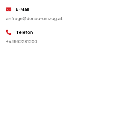
E-Mail
anfrage@donau-umzug.at
Telefon
+43662281200