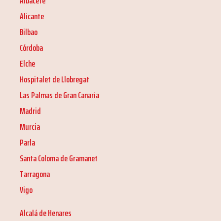
Albacete
Alicante
Bilbao
Córdoba
Elche
Hospitalet de Llobregat
Las Palmas de Gran Canaria
Madrid
Murcia
Parla
Santa Coloma de Gramanet
Tarragona
Vigo
Alcalá de Henares