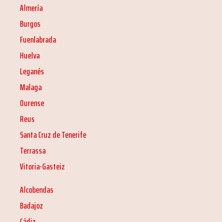
Almería
Burgos
Fuenlabrada
Huelva
Leganés
Malaga
Ourense
Reus
Santa Cruz de Tenerife
Terrassa
Vitoria-Gasteiz
Alcobendas
Badajoz
Cádiz