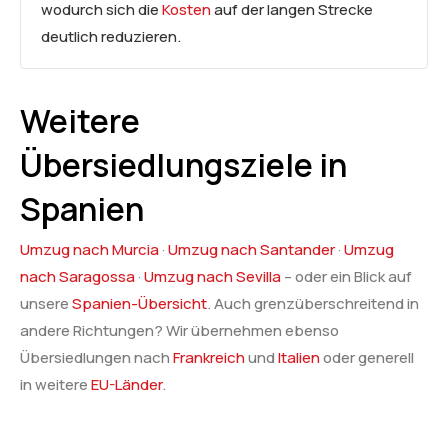
wodurch sich die
Kosten
auf der langen Strecke
deutlich reduzieren.
Weitere
Übersiedlungsziele in
Spanien
Umzug nach Murcia
·
Umzug nach Santander
·
Umzug
nach Saragossa
·
Umzug nach Sevilla
– oder ein Blick auf
unsere
Spanien-Übersicht
. Auch grenzüberschreitend in
andere Richtungen? Wir übernehmen ebenso
Übersiedlungen nach
Frankreich
und
Italien
oder generell
in weitere
EU-Länder
.