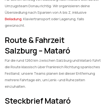
Umzugsteam Donau richtig: Wir organisieren deine
Übersiedlung nach Spanien von A bis Z, inklusive
Beiladung
, Klaviertransport oder Lagerung, falls
gewünscht.
Route & Fahrzeit
Salzburg – Mataró
Für die rund 1260 km zwischen Salzburg und Mataró führt
die Route klassisch über Frankreich Richtung spanisches
Festland; unsere Teams planen bei dieser Entfernung
mehrere Fahrtage ein, um Lenk- und Ruhezeiten
einzuhalten.
Steckbrief Mataró