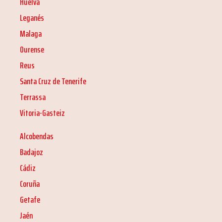
Huelva
Leganés
Malaga
Ourense
Reus
Santa Cruz de Tenerife
Terrassa
Vitoria-Gasteiz
Alcobendas
Badajoz
Cádiz
Coruña
Getafe
Jaén