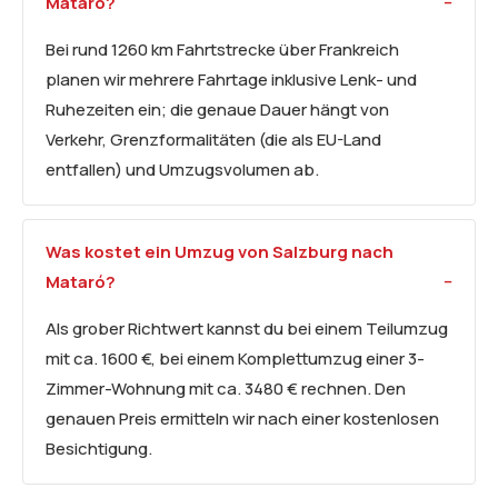
Mataró?
Bei rund 1260 km Fahrtstrecke über Frankreich
planen wir mehrere Fahrtage inklusive Lenk- und
Ruhezeiten ein; die genaue Dauer hängt von
Verkehr, Grenzformalitäten (die als EU-Land
entfallen) und Umzugsvolumen ab.
Was kostet ein Umzug von Salzburg nach
Mataró?
Als grober Richtwert kannst du bei einem Teilumzug
mit ca. 1600 €, bei einem Komplettumzug einer 3-
Zimmer-Wohnung mit ca. 3480 € rechnen. Den
genauen Preis ermitteln wir nach einer kostenlosen
Besichtigung.