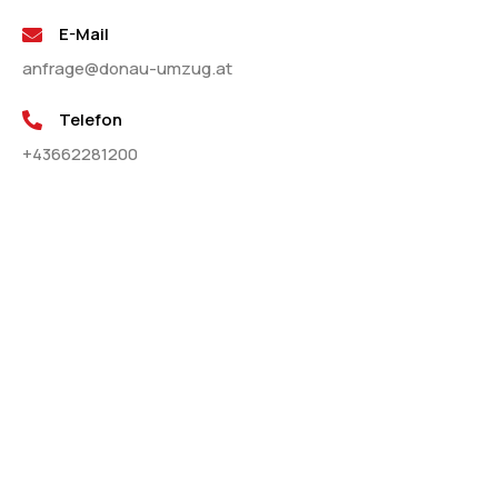
E-Mail
anfrage@donau-umzug.at
Telefon
+43662281200