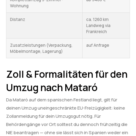
Wohnung
Distanz
ca. 1260 km
Landweg via
Frankreich
Zusatzleistungen (Verpackung,
auf Anfrage
Möbelmontage, Lagerung)
Zoll & Formalitäten für den
Umzug nach Mataró
Da Mataró auf dem spanischen Festland liegt, gilt für
deinen Umzug uneingeschränkte EU-Freizügigkeit: keine
Zollanmeldung für dein Umzugsgut nötig. Für
Behördengänge vor Ort solltest du dennoch frühzeitig die
NIE beantragen — ohne sie lässt sich in Spanien weder ein