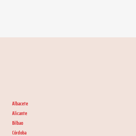
Albacete
Alicante
Bilbao
Córdoba