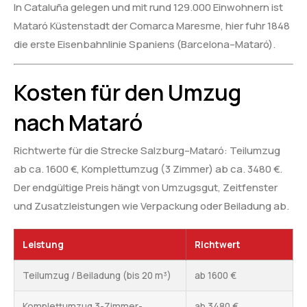
In Cataluña gelegen und mit rund 129.000 Einwohnern ist
Mataró Küstenstadt der Comarca Maresme, hier fuhr 1848
die erste Eisenbahnlinie Spaniens (Barcelona–Mataró).
Kosten für den Umzug
nach Mataró
Richtwerte für die Strecke Salzburg–Mataró: Teilumzug
ab ca. 1600 €, Komplettumzug (3 Zimmer) ab ca. 3480 €.
Der endgültige Preis hängt von Umzugsgut, Zeitfenster
und Zusatzleistungen wie Verpackung oder Beiladung ab.
Leistung
Richtwert
Teilumzug / Beiladung (bis 20 m³)
ab 1600 €
Komplettumzug 3-Zimmer-
ab 3480 €