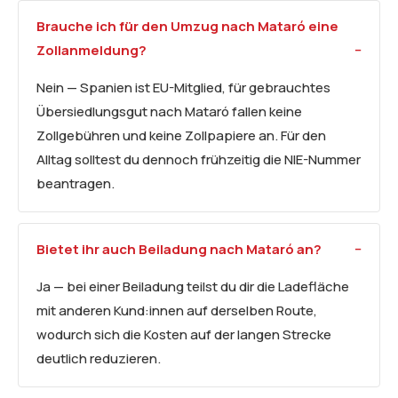
Brauche ich für den Umzug nach Mataró eine
Zollanmeldung?
Nein — Spanien ist EU-Mitglied, für gebrauchtes
Übersiedlungsgut nach Mataró fallen keine
Zollgebühren und keine Zollpapiere an. Für den
Alltag solltest du dennoch frühzeitig die NIE-Nummer
beantragen.
Bietet ihr auch Beiladung nach Mataró an?
Ja — bei einer Beiladung teilst du dir die Ladefläche
mit anderen Kund:innen auf derselben Route,
wodurch sich die Kosten auf der langen Strecke
deutlich reduzieren.