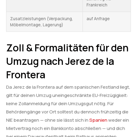
Frankreich
Zusatzleistungen (Verpackung,
auf Anfrage
Möbelmontage, Lagerung)
Zoll & Formalitäten für den
Umzug nach Jerez de la
Frontera
Da Jerez de la Frontera auf dem spanischen Festland liegt,
gilt für deinen Umzug uneingeschränkte EU-Freizügigkeit:
keine Zollanmeldung für dein Umzugsgut nötig. Für
Behördengänge vor Ort solltest du dennoch frühzeitig die
NIE beantragen — ohne sie lässt sich in
Spanien
weder ein
Mietvertrag noch ein Bankkonto abschließen — und dich
bei einem Daueraufenthalt beim Rathaus anmelden.