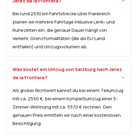
Jerez de la Frontera?
Bei rund 2530 km Fahrtstrecke über Frankreich
planen wir mehrere Fahrtage inklusive Lenk- und
Ruhezeiten ein; die genaue Dauer hängt von
Verkehr, Grenzformalitäten (die als EU-Land
entfallen) und Umzugsvolumen ab.
Was kostet ein Umzug von Salzburg nach Jerez
de la Frontera?
Als grober Richtwert kannst du bei einem Teilumzug
mit ca. 2550 €, bei einem Komplettumzug einer 3-
Zimmer-Wohnung mit ca. 5570 € rechnen. Den
genauen Preis ermitteln wir nach einer kostenlosen
Besichtigung.