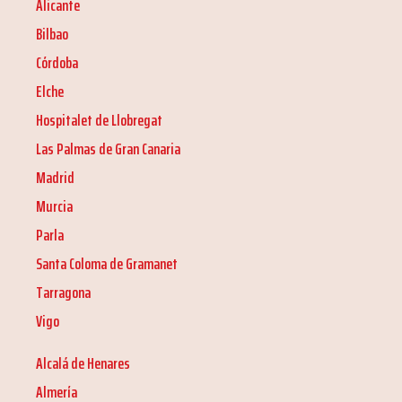
Alicante
Bilbao
Córdoba
Elche
Hospitalet de Llobregat
Las Palmas de Gran Canaria
Madrid
Murcia
Parla
Santa Coloma de Gramanet
Tarragona
Vigo
Alcalá de Henares
Almería