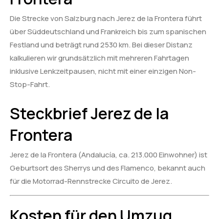
Die Strecke von Salzburg nach Jerez de la Frontera führt
über Süddeutschland und Frankreich bis zum spanischen
Festland und beträgt rund 2530 km. Bei dieser Distanz
kalkulieren wir grundsätzlich mit mehreren Fahrtagen
inklusive Lenkzeitpausen, nicht mit einer einzigen Non-
Stop-Fahrt.
Steckbrief Jerez de la
Frontera
Jerez de la Frontera (Andalucía, ca. 213.000 Einwohner) ist
Geburtsort des Sherrys und des Flamenco, bekannt auch
für die Motorrad-Rennstrecke Circuito de Jerez.
Kosten für den Umzug