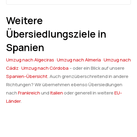
Weitere
Übersiedlungsziele in
Spanien
Umzug nach Algeciras
·
Umzug nach Almería
·
Umzug nach
Cádiz
·
Umzug nach Córdoba
– oder ein Blick auf unsere
Spanien-Übersicht
. Auch grenzüberschreitend in andere
Richtungen? Wir übernehmen ebenso Übersiedlungen
nach
Frankreich
und
Italien
oder generell in weitere
EU-
Länder
.