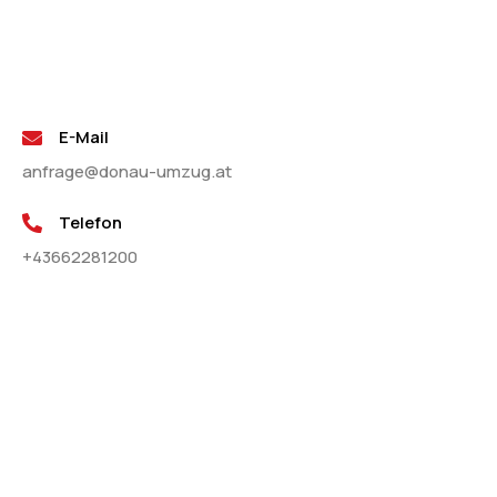
E-Mail
anfrage@donau-umzug.at
Telefon
+43662281200