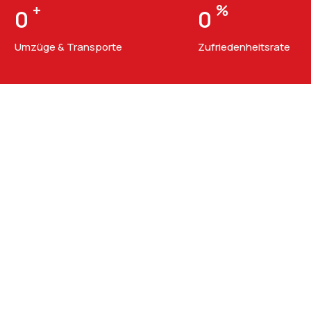
+
%
0
0
Umzüge & Transporte
Zufriedenheitsrate