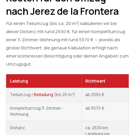
nach Jerez de la Frontera
Für einen Teilumzug (bis ca. 20 m³) kalkulieren wir bei
dieser Distanz mit rund 2550 €, für einen Komplettumzug
einer 3-Zimmer-Wohnung mit rund 5570 € — jeweils als
grober Richtwert, die genaue Kalkulation erfolgt nach
einer kostenlosen Besichtigung oder deinen Angaben zum
Umzugsgut.
Leistung
Richtwert
Teilumzug /
Beiladung
(bis 20 m³)
ab 2550 €
Komplettumzug 3-Zimmer-
ab 5570 €
Wohnung
Distanz
ca. 2530 km
Landweg via