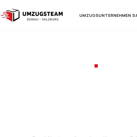
UMZUGSUNTERNEHMEN S
UMZUGSF
Umzug v
Pal