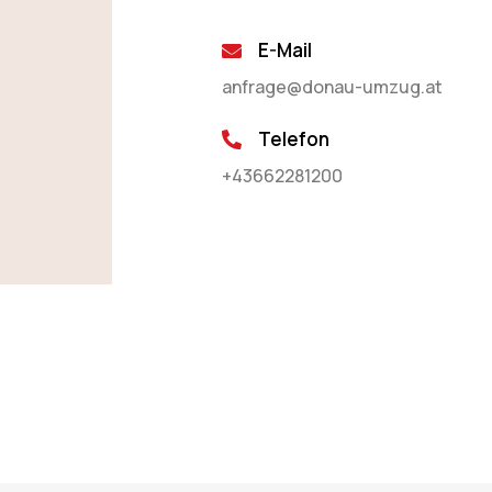
E-Mail
anfrage@donau-umzug.at
Telefon
+43662281200