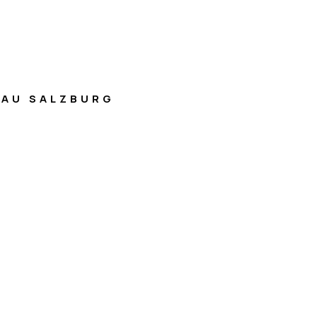
AU SALZBURG