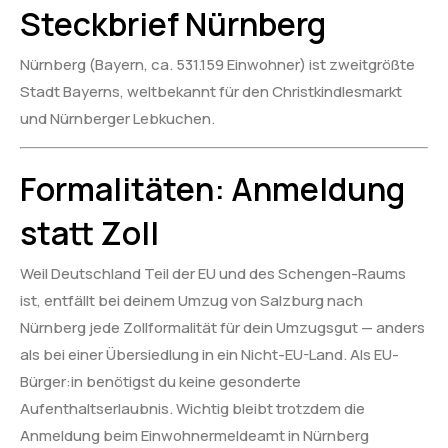
Steckbrief Nürnberg
Nürnberg (Bayern, ca. 531.159 Einwohner) ist zweitgrößte
Stadt Bayerns, weltbekannt für den Christkindlesmarkt
und Nürnberger Lebkuchen.
Formalitäten: Anmeldung
statt Zoll
Weil Deutschland Teil der EU und des Schengen-Raums
ist, entfällt bei deinem Umzug von Salzburg nach
Nürnberg jede Zollformalität für dein Umzugsgut — anders
als bei einer Übersiedlung in ein Nicht-EU-Land. Als EU-
Bürger:in benötigst du keine gesonderte
Aufenthaltserlaubnis. Wichtig bleibt trotzdem die
Anmeldung beim Einwohnermeldeamt in Nürnberg