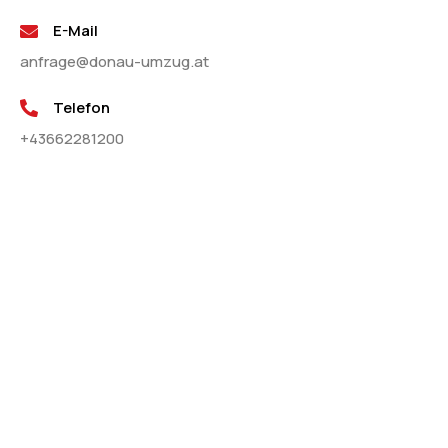
E-Mail
anfrage@donau-umzug.at
Telefon
+43662281200