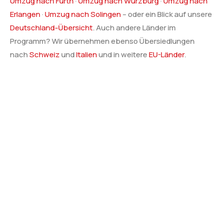
Umzug nach Fürth
·
Umzug nach Würzburg
·
Umzug nach
Erlangen
·
Umzug nach Solingen
– oder ein Blick auf unsere
Deutschland-Übersicht
. Auch andere Länder im
Programm? Wir übernehmen ebenso Übersiedlungen
nach
Schweiz
und
Italien
und in weitere
EU-Länder
.