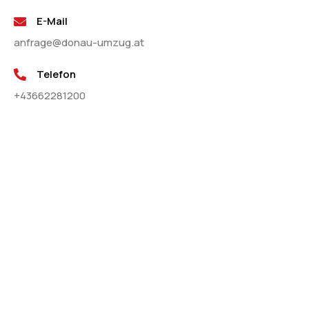
E-Mail
anfrage@donau-umzug.at
Telefon
+43662281200