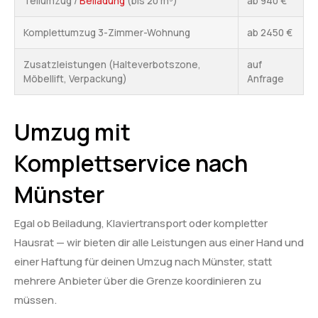
Teilumzug /
Beiladung
(bis 20 m³)
ab 940 €
Komplettumzug 3-Zimmer-Wohnung
ab 2450 €
Zusatzleistungen (Halteverbotszone,
auf
Möbellift, Verpackung)
Anfrage
Umzug mit
Komplettservice nach
Münster
Egal ob Beiladung, Klaviertransport oder kompletter
Hausrat — wir bieten dir alle Leistungen aus einer Hand und
einer Haftung für deinen Umzug nach Münster, statt
mehrere Anbieter über die Grenze koordinieren zu
müssen.