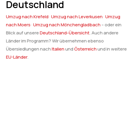
Deutschland
Umzug nach Krefeld
·
Umzug nach Leverkusen
·
Umzug
nach Moers
·
Umzug nach Mönchengladbach
– oder ein
Blick auf unsere
Deutschland-Übersicht
. Auch andere
Länder im Programm? Wir übernehmen ebenso
Übersiedlungen nach
Italien
und
Österreich
und in weitere
EU-Länder
.