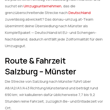
suchst ein
Umzugsunternehmen
, das die
grenzüberschreitende Strecke nach
Deutschland
zuverlässig abwickelt? Das donau-umzug.at-Team
übernimmt deine Übersiedlung nach Münster als
Komplettpaket — Deutschland ist EU- und Schengen-
Nachbarland, dadurch entfällt jede Zollformalität für dein
Umzugsgut.
Route & Fahrzeit
Salzburg – Münster
Die Strecke von Salzburg nach Münster führt über
A8/A2/A1/A43 Richtung Münsterland und beträgt rund
690 km; wir kalkulieren dafür üblicherweise 7,7 bis 9,2
Stunden reine Fahrzeit, zuzüglich Be- und Entladezeit vor
Ort.