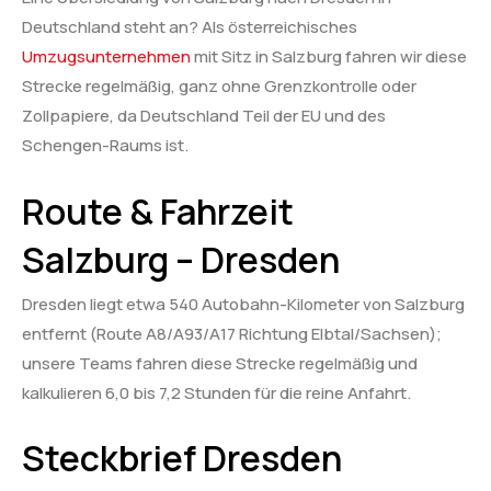
Deutschland steht an? Als österreichisches
Umzugsunternehmen
mit Sitz in Salzburg fahren wir diese
Strecke regelmäßig, ganz ohne Grenzkontrolle oder
Zollpapiere, da Deutschland Teil der EU und des
Schengen-Raums ist.
Route & Fahrzeit
Salzburg – Dresden
Dresden liegt etwa 540 Autobahn-Kilometer von Salzburg
entfernt (Route A8/A93/A17 Richtung Elbtal/Sachsen);
unsere Teams fahren diese Strecke regelmäßig und
kalkulieren 6,0 bis 7,2 Stunden für die reine Anfahrt.
Steckbrief Dresden