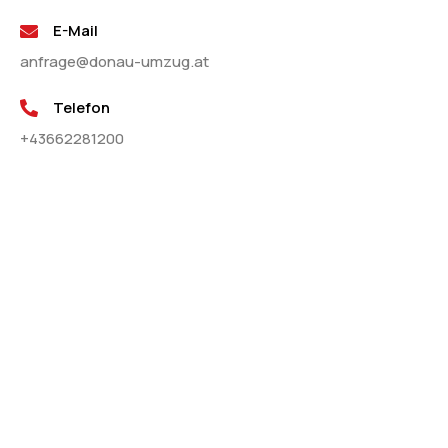
E-Mail
anfrage@donau-umzug.at
Telefon
+43662281200