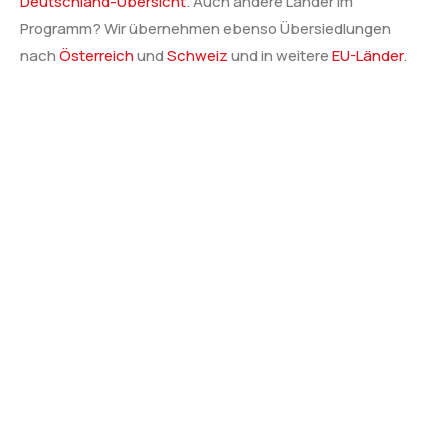
Deutschland-Übersicht
. Auch andere Länder im
Programm? Wir übernehmen ebenso Übersiedlungen
nach
Österreich
und
Schweiz
und in weitere
EU-Länder
.