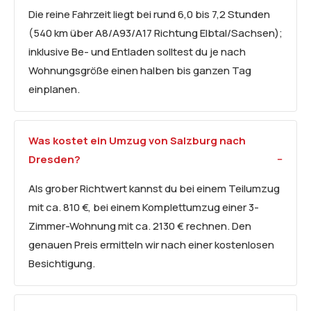
Die reine Fahrzeit liegt bei rund 6,0 bis 7,2 Stunden
(540 km über A8/A93/A17 Richtung Elbtal/Sachsen);
inklusive Be- und Entladen solltest du je nach
Wohnungsgröße einen halben bis ganzen Tag
einplanen.
Was kostet ein Umzug von Salzburg nach
Dresden?
Als grober Richtwert kannst du bei einem Teilumzug
mit ca. 810 €, bei einem Komplettumzug einer 3-
Zimmer-Wohnung mit ca. 2130 € rechnen. Den
genauen Preis ermitteln wir nach einer kostenlosen
Besichtigung.