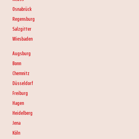
Osnabrück
Regensburg
Salzgitter
Wiesbaden
Augsburg
Bonn
Chemnitz
Düsseldorf
Freiburg
Hagen
Heidelberg
Jena
Köln