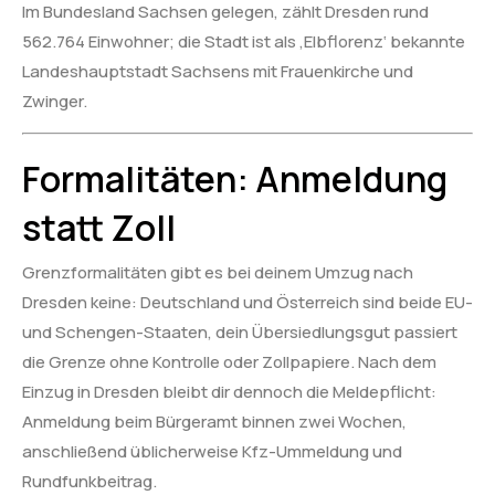
Im Bundesland Sachsen gelegen, zählt Dresden rund
562.764 Einwohner; die Stadt ist als ‚Elbflorenz‘ bekannte
Landeshauptstadt Sachsens mit Frauenkirche und
Zwinger.
Formalitäten: Anmeldung
statt Zoll
Grenzformalitäten gibt es bei deinem Umzug nach
Dresden keine: Deutschland und Österreich sind beide EU-
und Schengen-Staaten, dein Übersiedlungsgut passiert
die Grenze ohne Kontrolle oder Zollpapiere. Nach dem
Einzug in Dresden bleibt dir dennoch die Meldepflicht:
Anmeldung beim Bürgeramt binnen zwei Wochen,
anschließend üblicherweise Kfz-Ummeldung und
Rundfunkbeitrag.