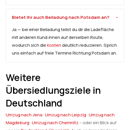
Bietet ihr auch Beiladung nach Potsdam an?
Ja — bei einer Beiladung teilst du dir die Ladefläche
mit anderen Kund:innen auf derselben Route,
wodurch sich die
Kosten
deutlich reduzieren. Sprich
uns einfach auf freie Termine Richtung Potsdam an.
Weitere
Übersiedlungsziele in
Deutschland
Umzug nach Jena
·
Umzug nach Leipzig
·
Umzug nach
Magdeburg
·
Umzug nach Chemnitz
– oder ein Blick auf