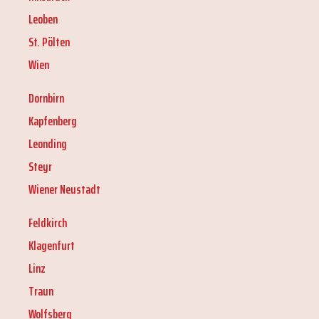
Leoben
St. Pölten
Wien
Dornbirn
Kapfenberg
Leonding
Steyr
Wiener Neustadt
Feldkirch
Klagenfurt
Linz
Traun
Wolfsberg