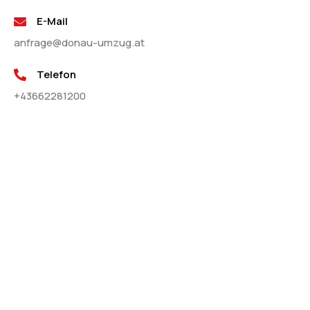
E-Mail
anfrage@donau-umzug.at
Telefon
+43662281200