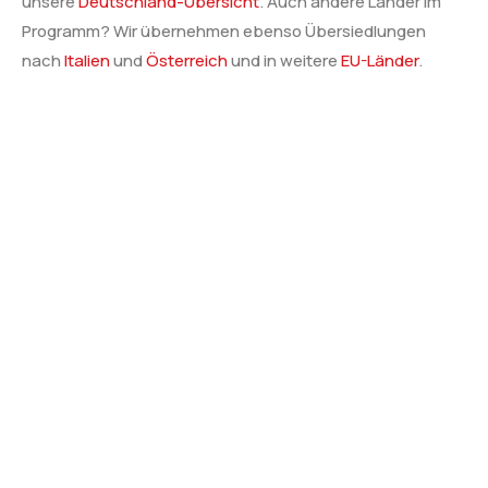
unsere
Deutschland-Übersicht
. Auch andere Länder im
Programm? Wir übernehmen ebenso Übersiedlungen
nach
Italien
und
Österreich
und in weitere
EU-Länder
.