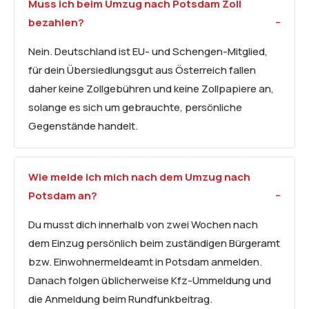
Muss ich beim Umzug nach Potsdam Zoll
bezahlen?
Nein. Deutschland ist EU- und Schengen-Mitglied,
für dein Übersiedlungsgut aus Österreich fallen
daher keine Zollgebühren und keine Zollpapiere an,
solange es sich um gebrauchte, persönliche
Gegenstände handelt.
Wie melde ich mich nach dem Umzug nach
Potsdam an?
Du musst dich innerhalb von zwei Wochen nach
dem Einzug persönlich beim zuständigen Bürgeramt
bzw. Einwohnermeldeamt in Potsdam anmelden.
Danach folgen üblicherweise Kfz-Ummeldung und
die Anmeldung beim Rundfunkbeitrag.