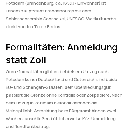
Potsdam (Brandenburg, ca. 185.137 Einwohner) ist
Landeshauptstadt Brandenburgs mit dem
Schlossensemble Sanssouci, UNESCO-Weltkulturerbe
direkt vor den Toren Berlins.
Formalitäten: Anmeldung
statt Zoll
Grenzformalitäten gibt es bei deinem Umzug nach
Potsdam keine: Deutschland und Österreich sind beide
EU- und Schengen-Staaten, dein Übersiedlungsgut
passiert die Grenze ohne Kontrolle oder Zollpapiere. Nach
dem Einzug in Potsdam bleibt dir dennoch die
Meldepflicht: Anmeldung beim Bürgeramt binnen zwei
Wochen, anschließend üblicherweise Kfz-Ummeldung
und Rundfunkbeitrag.