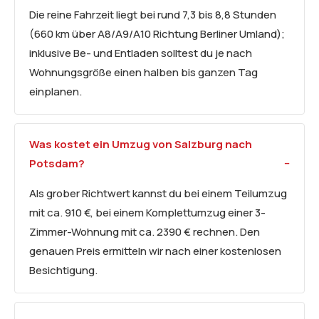
Die reine Fahrzeit liegt bei rund 7,3 bis 8,8 Stunden
(660 km über A8/A9/A10 Richtung Berliner Umland);
inklusive Be- und Entladen solltest du je nach
Wohnungsgröße einen halben bis ganzen Tag
einplanen.
Was kostet ein Umzug von Salzburg nach
Potsdam?
Als grober Richtwert kannst du bei einem Teilumzug
mit ca. 910 €, bei einem Komplettumzug einer 3-
Zimmer-Wohnung mit ca. 2390 € rechnen. Den
genauen Preis ermitteln wir nach einer kostenlosen
Besichtigung.