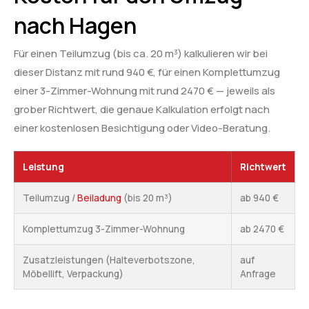
nach Hagen
Für einen Teilumzug (bis ca. 20 m³) kalkulieren wir bei
dieser Distanz mit rund 940 €, für einen Komplettumzug
einer 3-Zimmer-Wohnung mit rund 2470 € — jeweils als
grober Richtwert, die genaue Kalkulation erfolgt nach
einer kostenlosen Besichtigung oder Video-Beratung.
Leistung
Richtwert
Teilumzug /
Beiladung
(bis 20 m³)
ab 940 €
Komplettumzug 3-Zimmer-Wohnung
ab 2470 €
Zusatzleistungen (Halteverbotszone,
auf
Möbellift, Verpackung)
Anfrage