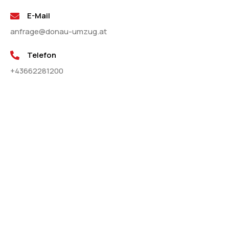
E-Mail
anfrage@donau-umzug.at
Telefon
+43662281200