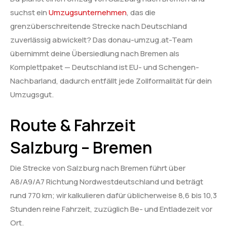
suchst ein
Umzugsunternehmen
, das die
grenzüberschreitende Strecke nach Deutschland
zuverlässig abwickelt? Das donau-umzug.at-Team
übernimmt deine Übersiedlung nach Bremen als
Komplettpaket — Deutschland ist EU- und Schengen-
Nachbarland, dadurch entfällt jede Zollformalität für dein
Umzugsgut.
Route & Fahrzeit
Salzburg – Bremen
Die Strecke von Salzburg nach Bremen führt über
A8/A9/A7 Richtung Nordwestdeutschland und beträgt
rund 770 km; wir kalkulieren dafür üblicherweise 8,6 bis 10,3
Stunden reine Fahrzeit, zuzüglich Be- und Entladezeit vor
Ort.