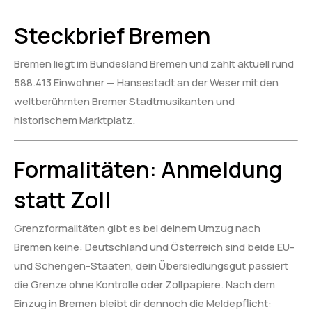
Steckbrief Bremen
Bremen liegt im Bundesland Bremen und zählt aktuell rund
588.413 Einwohner — Hansestadt an der Weser mit den
weltberühmten Bremer Stadtmusikanten und
historischem Marktplatz.
Formalitäten: Anmeldung
statt Zoll
Grenzformalitäten gibt es bei deinem Umzug nach
Bremen keine: Deutschland und Österreich sind beide EU-
und Schengen-Staaten, dein Übersiedlungsgut passiert
die Grenze ohne Kontrolle oder Zollpapiere. Nach dem
Einzug in Bremen bleibt dir dennoch die Meldepflicht: