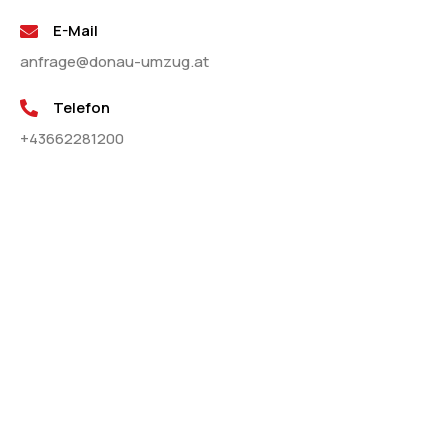
E-Mail
anfrage@donau-umzug.at
Telefon
+43662281200