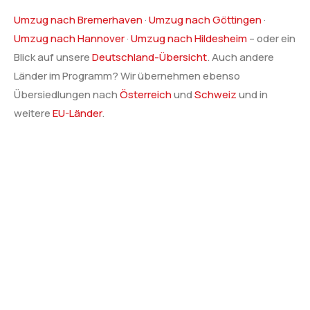
Umzug nach Bremerhaven
·
Umzug nach Göttingen
·
Umzug nach Hannover
·
Umzug nach Hildesheim
– oder ein
Blick auf unsere
Deutschland-Übersicht
. Auch andere
Länder im Programm? Wir übernehmen ebenso
Übersiedlungen nach
Österreich
und
Schweiz
und in
weitere
EU-Länder
.