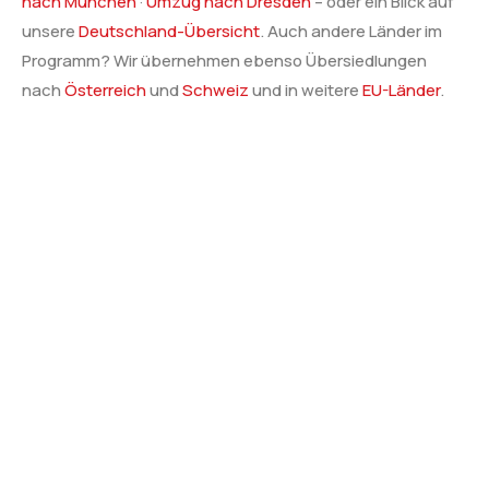
nach München
·
Umzug nach Dresden
– oder ein Blick auf
unsere
Deutschland-Übersicht
. Auch andere Länder im
Programm? Wir übernehmen ebenso Übersiedlungen
nach
Österreich
und
Schweiz
und in weitere
EU-Länder
.