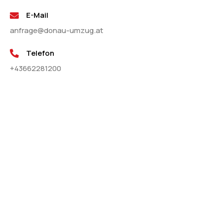
E-Mail
anfrage@donau-umzug.at
Telefon
+43662281200