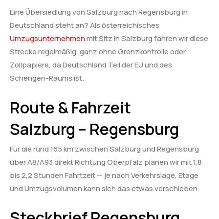
Eine Übersiedlung von Salzburg nach Regensburg in
Deutschland steht an? Als österreichisches
Umzugsunternehmen
mit Sitz in Salzburg fahren wir diese
Strecke regelmäßig, ganz ohne Grenzkontrolle oder
Zollpapiere, da Deutschland Teil der EU und des
Schengen-Raums ist.
Route & Fahrzeit
Salzburg – Regensburg
Für die rund 165 km zwischen Salzburg und Regensburg
über A8/A93 direkt Richtung Oberpfalz planen wir mit 1,8
bis 2,2 Stunden Fahrtzeit — je nach Verkehrslage, Etage
und Umzugsvolumen kann sich das etwas verschieben.
Steckbrief Regensburg