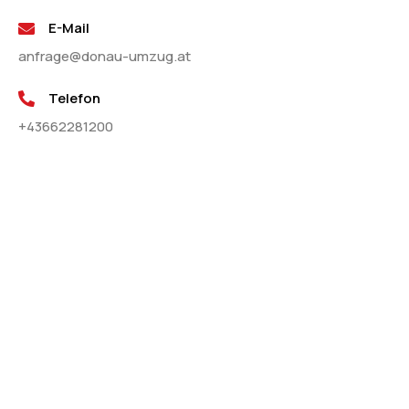
E-Mail
anfrage@donau-umzug.at
Telefon
+43662281200