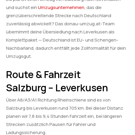
und suchst ein
Umzugsunternehmen
, das die
grenzüberschreitende Strecke nach Deutschland
zuverlässig abwickelt? Das donau-umzug.at-Team
übernimmt deine Übersiedlung nach Leverkusen als
Komplettpaket — Deutschland ist EU- und Schengen-
Nachbarland, dadurch entfällt jede Zollformalität für dein
Umzugsgut.
Route & Fahrzeit
Salzburg – Leverkusen
Über A8/A3/A1 Richtung Rheinschiene sind es von
Salzburg bis Leverkusen rund 705 km. Bei dieser Distanz
planen wir 7,8 bis 9,4 Stunden Fahrzeit ein, bei längeren
Strecken zusätzlich Pausen für Fahrer und
Ladungssicherung.