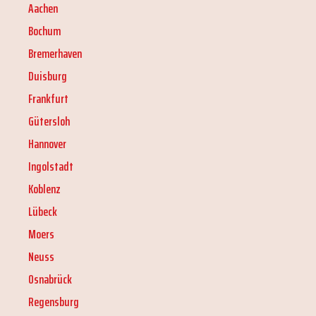
Aachen
Bochum
Bremerhaven
Duisburg
Frankfurt
Gütersloh
Hannover
Ingolstadt
Koblenz
Lübeck
Moers
Neuss
Osnabrück
Regensburg