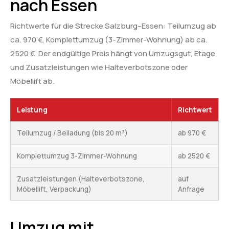
nach Essen
Richtwerte für die Strecke Salzburg–Essen: Teilumzug ab
ca. 970 €, Komplettumzug (3-Zimmer-Wohnung) ab ca.
2520 €. Der endgültige Preis hängt von Umzugsgut, Etage
und Zusatzleistungen wie Halteverbotszone oder
Möbellift ab.
Leistung
Richtwert
Teilumzug / Beiladung (bis 20 m³)
ab 970 €
Komplettumzug 3-Zimmer-Wohnung
ab 2520 €
Zusatzleistungen (Halteverbotszone,
auf
Möbellift, Verpackung)
Anfrage
Umzug mit