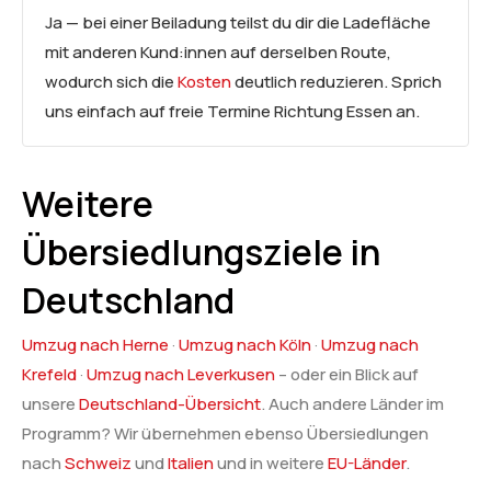
Ja — bei einer Beiladung teilst du dir die Ladefläche
mit anderen Kund:innen auf derselben Route,
wodurch sich die
Kosten
deutlich reduzieren. Sprich
uns einfach auf freie Termine Richtung Essen an.
Weitere
Übersiedlungsziele in
Deutschland
Umzug nach Herne
·
Umzug nach Köln
·
Umzug nach
Krefeld
·
Umzug nach Leverkusen
– oder ein Blick auf
unsere
Deutschland-Übersicht
. Auch andere Länder im
Programm? Wir übernehmen ebenso Übersiedlungen
nach
Schweiz
und
Italien
und in weitere
EU-Länder
.