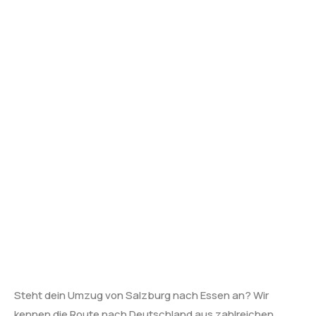
Steht dein Umzug von Salzburg nach Essen an? Wir
kennen die Route nach Deutschland aus zahlreichen