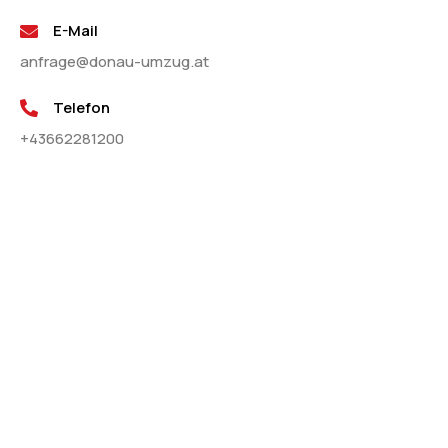
E-Mail
anfrage@donau-umzug.at
Telefon
+43662281200