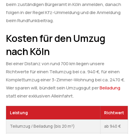
beim zuständigen Bürgeramt in Köln anmelden, danach
folgen in der Regel Kfz-Ummeldung und die Anmeldung
beim Rundfunkbeitrag.
Kosten für den Umzug
nach Köln
Bei einer Distanz von rund 700 km liegen unsere
Richtwerte für einen Teilumzug bei ca. 940 €, für einen
Komplettumzug einer 3-Zimmer-Wohnung bei ca. 2470 €.
Wer sparen will, bündelt sein Umzugsgut per
Beiladung
statt einer exklusiven Alleinfahrt.
Leistung
Richtwert
Teilumzug / Beiladung (bis 20 m³)
ab 940 €