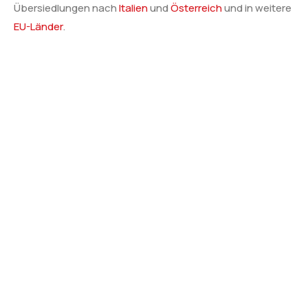
Übersiedlungen nach
Italien
und
Österreich
und in weitere
EU-Länder
.