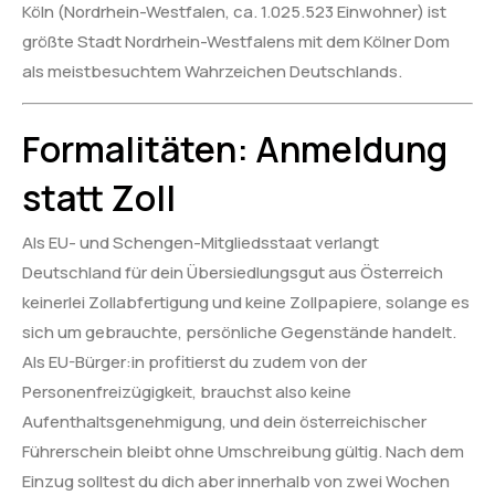
Köln (Nordrhein-Westfalen, ca. 1.025.523 Einwohner) ist
größte Stadt Nordrhein-Westfalens mit dem Kölner Dom
als meistbesuchtem Wahrzeichen Deutschlands.
Formalitäten: Anmeldung
statt Zoll
Als EU- und Schengen-Mitgliedsstaat verlangt
Deutschland für dein Übersiedlungsgut aus Österreich
keinerlei Zollabfertigung und keine Zollpapiere, solange es
sich um gebrauchte, persönliche Gegenstände handelt.
Als EU-Bürger:in profitierst du zudem von der
Personenfreizügigkeit, brauchst also keine
Aufenthaltsgenehmigung, und dein österreichischer
Führerschein bleibt ohne Umschreibung gültig. Nach dem
Einzug solltest du dich aber innerhalb von zwei Wochen