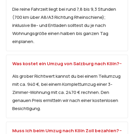
Die reine Fahrzeit liegt bei rund 7,8 bis 9,3 Stunden
(700 km über A8/A3 Richtung Rheinschiene);
inklusive Be- und Entladen solltest du je nach
Wohnungsgröße einen halben bis ganzen Tag
einplanen.
Was kostet ein Umzug von Salzburg nach Köln?
Als grober Richtwert kannst du bei einem Teilumzug
mit ca. 940 €, bei einem Komplettumzug einer 3-
Zimmer-Wohnung mit ca. 2470 € rechnen. Den
genauen Preis ermitteln wir nach einer kostenlosen
Besichtigung.
Muss ich beim Umzug nach Köln Zoll bezahlen?