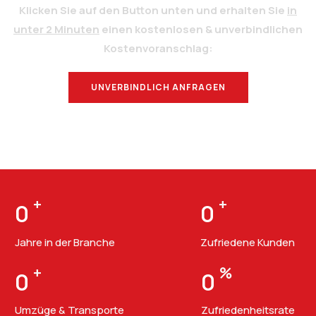
Klicken Sie auf den Button unten und erhalten Sie
in
unter 2 Minuten
einen kostenlosen & unverbindlichen
Kostenvoranschlag:
UNVERBINDLICH ANFRAGEN
BERATUNG
+
+
0
0
Jahre in der Branche
Zufriedene Kunden
+
%
0
0
Umzüge & Transporte
Zufriedenheitsrate