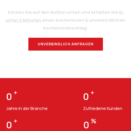
Klicken Sie auf den Button unten und erhalten Sie
in
unter 2 Minuten
einen kostenlosen & unverbindlichen
Kostenvoranschlag:
UNVERBINDLICH ANFRAGEN
BERATUNG
+
+
0
0
Jahre in der Branche
Zufriedene Kunden
+
%
0
0