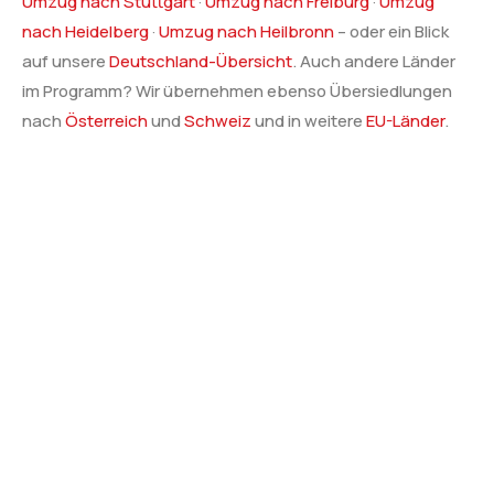
Umzug nach Stuttgart
·
Umzug nach Freiburg
·
Umzug
nach Heidelberg
·
Umzug nach Heilbronn
– oder ein Blick
auf unsere
Deutschland-Übersicht
. Auch andere Länder
im Programm? Wir übernehmen ebenso Übersiedlungen
nach
Österreich
und
Schweiz
und in weitere
EU-Länder
.