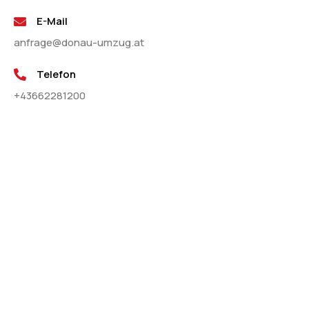
E-Mail
anfrage@donau-umzug.at
Telefon
+43662281200