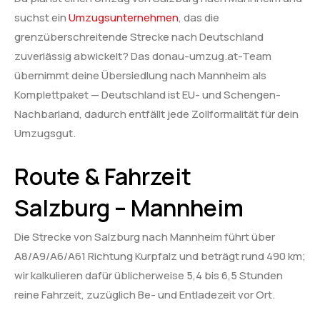
suchst ein
Umzugsunternehmen
, das die
grenzüberschreitende Strecke nach Deutschland
zuverlässig abwickelt? Das donau-umzug.at-Team
übernimmt deine Übersiedlung nach Mannheim als
Komplettpaket — Deutschland ist EU- und Schengen-
Nachbarland, dadurch entfällt jede Zollformalität für dein
Umzugsgut.
Route & Fahrzeit
Salzburg – Mannheim
Die Strecke von Salzburg nach Mannheim führt über
A8/A9/A6/A61 Richtung Kurpfalz und beträgt rund 490 km;
wir kalkulieren dafür üblicherweise 5,4 bis 6,5 Stunden
reine Fahrzeit, zuzüglich Be- und Entladezeit vor Ort.