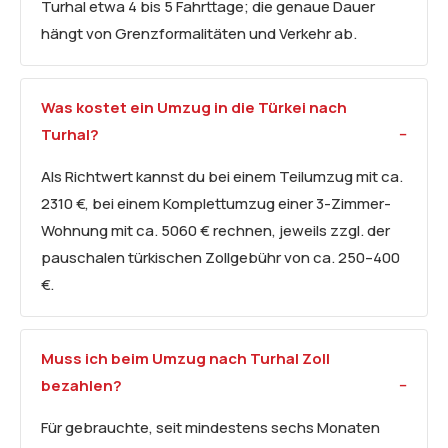
Turhal etwa 4 bis 5 Fahrttage; die genaue Dauer
hängt von Grenzformalitäten und Verkehr ab.
Was kostet ein Umzug in die Türkei nach
Turhal?
Als Richtwert kannst du bei einem Teilumzug mit ca.
2310 €, bei einem Komplettumzug einer 3-Zimmer-
Wohnung mit ca. 5060 € rechnen, jeweils zzgl. der
pauschalen türkischen Zollgebühr von ca. 250–400
€.
Muss ich beim Umzug nach Turhal Zoll
bezahlen?
Für gebrauchte, seit mindestens sechs Monaten