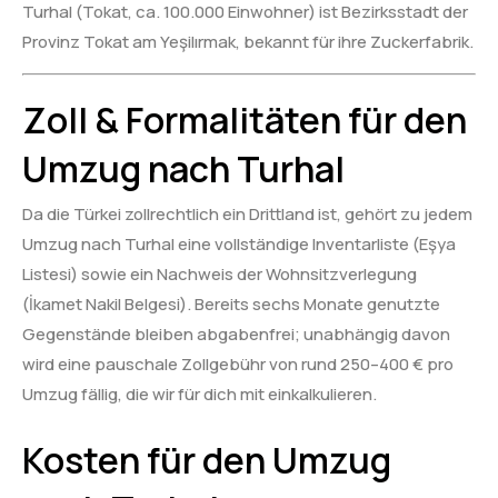
Turhal (Tokat, ca. 100.000 Einwohner) ist Bezirksstadt der
Provinz Tokat am Yeşilırmak, bekannt für ihre Zuckerfabrik.
Zoll & Formalitäten für den
Umzug nach Turhal
Da die Türkei zollrechtlich ein Drittland ist, gehört zu jedem
Umzug nach Turhal eine vollständige Inventarliste (Eşya
Listesi) sowie ein Nachweis der Wohnsitzverlegung
(İkamet Nakil Belgesi). Bereits sechs Monate genutzte
Gegenstände bleiben abgabenfrei; unabhängig davon
wird eine pauschale Zollgebühr von rund 250–400 € pro
Umzug fällig, die wir für dich mit einkalkulieren.
Kosten für den Umzug