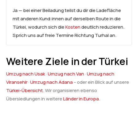
Ja — bei einer Beiladung teilst du dir die Ladefläche
mit anderen Kund:innen auf derselben Route in die
Türkei, wodurch sich die
Kosten
deutlich reduzieren.
Sprich uns auf freie Termine Richtung Turhal an.
Weitere Ziele in der Türkei
Umzug nach Usak
·
Umzug nach Van
·
Umzug nach
Viransehir
·
Umzug nach Adana
– oder ein Blick auf unsere
Türkei-Übersicht
. Wir organisieren ebenso
Übersiedlungen in weitere
Länder in Europa
.