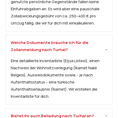
genutzte persönliche Gegenstände fallen keine
Einfuhrabgaben an. Es wird aber eine pauschale
Zollabwicklungsgebühr von ca. 250–400 € pro
Umzug fällig, die wir für dich mit einkalkulieren.
Welche Dokumente brauche ich für die
Zollanmeldung nach Turhal?
Eine detaillierte Inventarliste (Eşya Listesi), einen
Nachweis der Wohnsitzverlegung (İkamet Nakil
Belgesi), Ausweisdokumente sowie – je nach
Aufenthaltsstatus – eine türkische
Aufenthaltserlaubnis (İkamet). Wir erstellen die
Inventarliste für dich.
Bietet ihr auch Beiladung nach Turhal an?