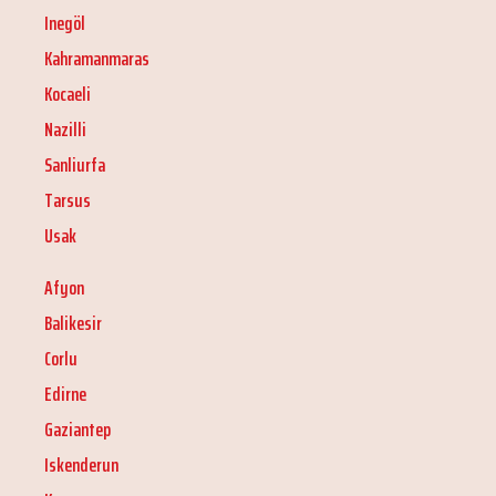
Inegöl
Kahramanmaras
Kocaeli
Nazilli
Sanliurfa
Tarsus
Usak
Afyon
Balikesir
Corlu
Edirne
Gaziantep
Iskenderun