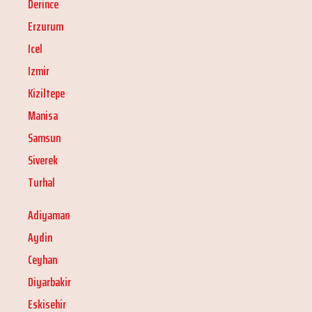
Derince
Erzurum
Icel
Izmir
Kiziltepe
Manisa
Samsun
Siverek
Turhal
Adiyaman
Aydin
Ceyhan
Diyarbakir
Eskisehir