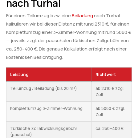
nach Turhal
Für einen Teilumzug bzw. eine
Beiladung
nach Turhal
kalkulieren wir bei dieser Distanz mit rund 2310 €, für einen
Komplettumzug einer 3-Zimmer-Wohnung mit rund 5060 €
— jeweils zzgl. der pauschalen türkischen Zollgebühr von
ca. 250–400 €. Die genaue Kalkulation erfolgt nach einer
kostenlosen Besichtigung.
Leistung
Richtwert
Teilumzug / Beiladung (bis 20 m³)
ab 2310 € zzgl.
Zoll
Komplettumzug 3-Zimmer-Wohnung
ab 5060 € zzgl.
Zoll
Türkische Zollabwicklungsgebühr
ca. 250–400 €
(pauschal)