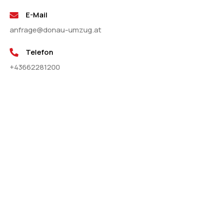
E-Mail
anfrage@donau-umzug.at
Telefon
+43662281200