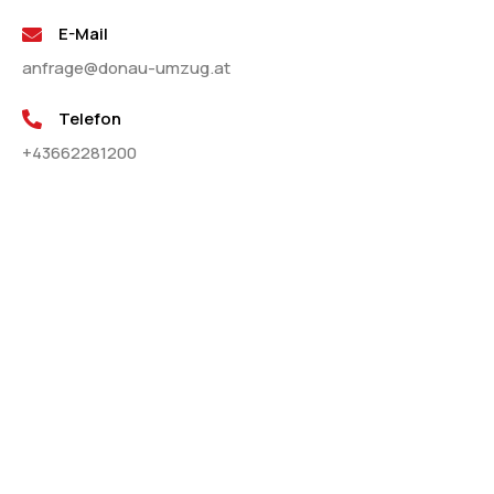
E-Mail
anfrage@donau-umzug.at
Telefon
+43662281200