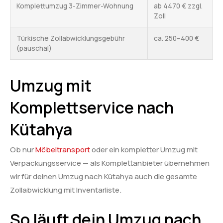
Komplettumzug 3-Zimmer-Wohnung
ab 4470 € zzgl.
Zoll
Türkische Zollabwicklungsgebühr
ca. 250–400 €
(pauschal)
Umzug mit
Komplettservice nach
Kütahya
Ob nur
Möbeltransport
oder ein kompletter Umzug mit
Verpackungsservice — als Komplettanbieter übernehmen
wir für deinen Umzug nach Kütahya auch die gesamte
Zollabwicklung mit Inventarliste.
So läuft dein Umzug nach