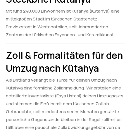
Mit rund 240.000 Einwohnern ist Kütahya (Kütahya) eine
mittelgroßen Stadt im türkischen Städtenetz:
Provinzstadt in Westanatolien, seit Jahrhunderten
Zentrum der türkischen Fayencen- und Keramikkunst.
Zoll & Formalitäten für den
Umzug nach Kütahya
Als Drittland verlangt die Türkei für deinen Umzug nach
Kütahya eine förmliche Zollanmeldung: Wir erstellen eine
detaillierte Inventarliste (Eşya Listesi) deines Umzugsguts
und stimmen die Einfuhr mit dem türkischen Zoll ab.
Gebrauchte, seit mindestens sechs Monaten genutzte
persönliche Gegenstände bleiben in der Regel zollfrei, es
fällt aber eine pauschale Zollabwicklungsgebühr von ca.