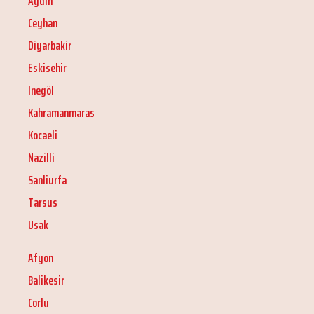
Aydin
Ceyhan
Diyarbakir
Eskisehir
Inegöl
Kahramanmaras
Kocaeli
Nazilli
Sanliurfa
Tarsus
Usak
Afyon
Balikesir
Corlu