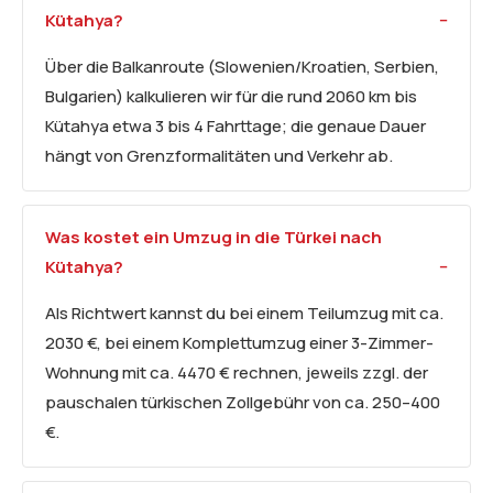
Kütahya?
Über die Balkanroute (Slowenien/Kroatien, Serbien,
Bulgarien) kalkulieren wir für die rund 2060 km bis
Kütahya etwa 3 bis 4 Fahrttage; die genaue Dauer
hängt von Grenzformalitäten und Verkehr ab.
Was kostet ein Umzug in die Türkei nach
Kütahya?
Als Richtwert kannst du bei einem Teilumzug mit ca.
2030 €, bei einem Komplettumzug einer 3-Zimmer-
Wohnung mit ca. 4470 € rechnen, jeweils zzgl. der
pauschalen türkischen Zollgebühr von ca. 250–400
€.