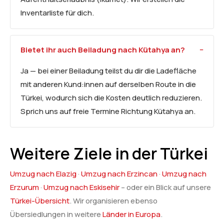
Inventarliste für dich.
Bietet ihr auch Beiladung nach Kütahya an?
Ja — bei einer Beiladung teilst du dir die Ladefläche
mit anderen Kund:innen auf derselben Route in die
Türkei, wodurch sich die Kosten deutlich reduzieren.
Sprich uns auf freie Termine Richtung Kütahya an.
Weitere Ziele in der Türkei
Umzug nach Elazig
·
Umzug nach Erzincan
·
Umzug nach
Erzurum
·
Umzug nach Eskisehir
– oder ein Blick auf unsere
Türkei-Übersicht
. Wir organisieren ebenso
Übersiedlungen in weitere
Länder in Europa
.