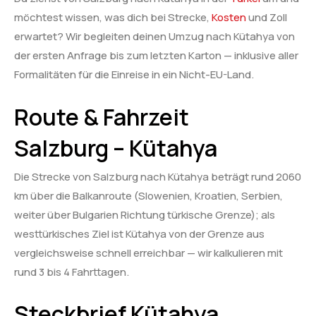
möchtest wissen, was dich bei Strecke,
Kosten
und Zoll
erwartet? Wir begleiten deinen Umzug nach Kütahya von
der ersten Anfrage bis zum letzten Karton — inklusive aller
Formalitäten für die Einreise in ein Nicht-EU-Land.
Route & Fahrzeit
Salzburg – Kütahya
Die Strecke von Salzburg nach Kütahya beträgt rund 2060
km über die Balkanroute (Slowenien, Kroatien, Serbien,
weiter über Bulgarien Richtung türkische Grenze); als
westtürkisches Ziel ist Kütahya von der Grenze aus
vergleichsweise schnell erreichbar — wir kalkulieren mit
rund 3 bis 4 Fahrttagen.
Steckbrief Kütahya