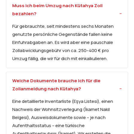
Muss ich beim Umzug nach Kütahya Zoll
bezahlen?
Für gebrauchte, seit mindestens sechs Monaten
genutzte persönliche Gegenstände fallen keine
Einfuhrabgaben an. Es wird aber eine pauschale
Zollabwicklungsgebühr von ca. 250–400 € pro
Umzug fällig, die wir für dich mit einkalkulieren.
Welche Dokumente brauche ich für die
Zollanmeldung nach Kütahya?
Eine detaillierte Inventarliste (Eşya Listesi), einen
Nachweis der Wohnsitzverlegung (İkamet Nakil
Belgesi), Ausweisdokumente sowie – je nach
Aufenthaltsstatus – eine türkische
Aufenthaltserlaubnis (İkamet). Wir erstellen die