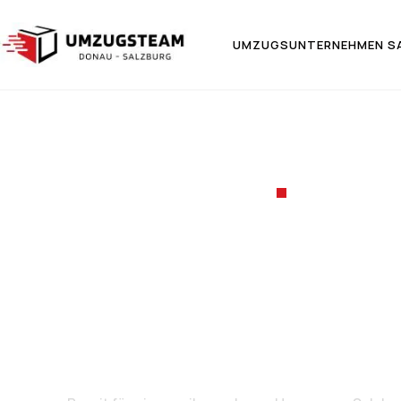
UMZUGSUNTERNEHMEN S
UMZUGSF
Umzug v