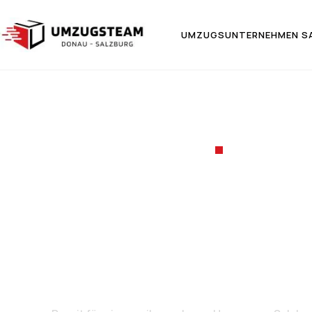
UMZUGSUNTERNEHMEN S
UMZUGSF
Umzug v